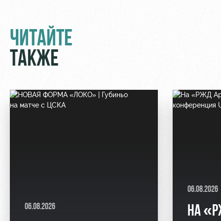
ЧИТАЙТЕ
ТАКЖЕ
06.08.2026
06.08.2026
НА «Р