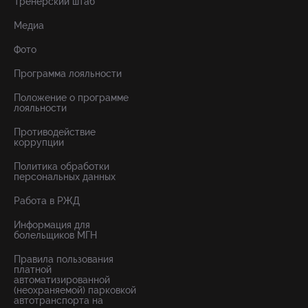
Тренерский штаб
Медиа
Фото
Программа лояльности
Положение о программе
лояльности
Противодействие
коррупции
Политика обработки
персональных данных
Работа в РЖД
Информация для
болельщиков МГН
Правила пользования
платной
автоматизированной
(неохраняемой) парковкой
автотранспорта на