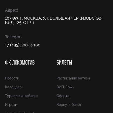
Адрес:
107553, Г. МОСКВА, УЛ. БОЛЬШАЯ ЧЕРКИЗОВСКАЯ,
ВЛД. 125, СТР. 1
Телефон:
+7 (495) 500-3-100
ФК ЛОКОМОТИВ
БИЛЕТЫ
Новости
Расписание матчей
Календарь
ВИП-Ложи
Турнирная таблица
Оферта
Игроки
Вернуть билет