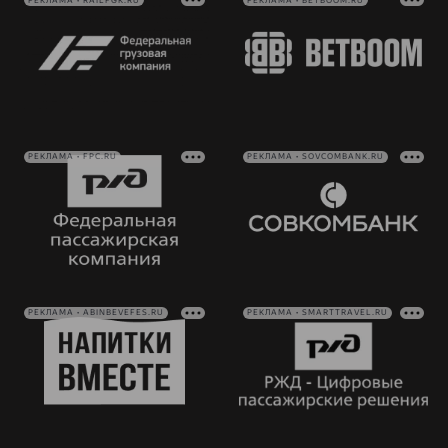
РЕКЛАМА • RAILFGK.RU
РЕКЛАМА • BETBOOM.RU
РЕКЛАМА • FPC.RU
РЕКЛАМА • SOVCOMBANK.RU
РЕКЛАМА • ABINBEVEFES.RU
РЕКЛАМА • SMARTTRAVEL.RU