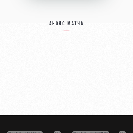
Анонс матча