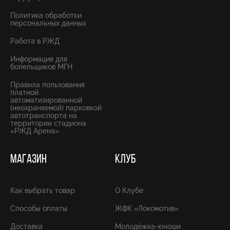
Политика обработки
персональных данных
Работа в РЖД
Информация для
болельщиков МГН
Правила пользования
платной
автоматизированной
(неохраняемой) парковкой
автотранспорта на
территории стадиона
«РЖД Арена»
МАГАЗИН
КЛУБ
Как выбрать товар
О Клубе
Способы оплаты
ЖФК «Локомотив»
Доставка
Молодёжка-юноши