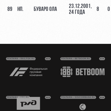
23.12.2001,
89
НП.
БУВАРО ОЛА
8
0
24 ГОДА
РЕКЛАМА • RAILFGK.RU
РЕКЛАМА • BETBOOM.RU
РЕКЛАМА • FPC.RU
РЕКЛАМА • SOVCOMBANK.RU