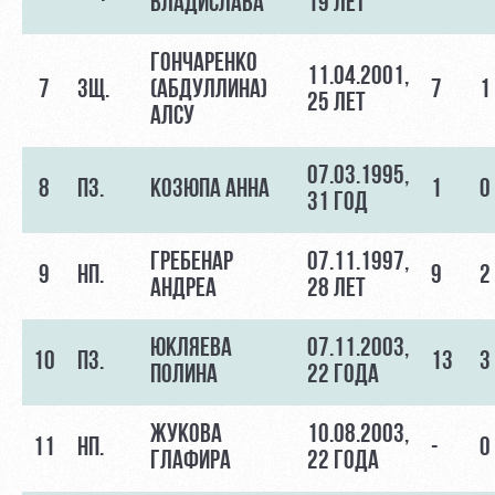
ВЛАДИСЛАВА
19 ЛЕТ
ГОНЧАРЕНКО
11.04.2001,
7
ЗЩ.
(АБДУЛЛИНА)
7
1
25 ЛЕТ
АЛСУ
07.03.1995,
8
ПЗ.
КОЗЮПА АННА
1
0
31 ГОД
ГРЕБЕНАР
07.11.1997,
9
НП.
9
2
АНДРЕА
28 ЛЕТ
ЮКЛЯЕВА
07.11.2003,
10
ПЗ.
13
3
ПОЛИНА
22 ГОДА
ЖУКОВА
10.08.2003,
11
НП.
-
0
ГЛАФИРА
22 ГОДА