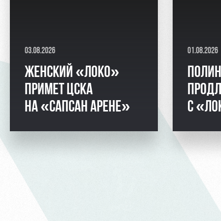
03.08.2026
01.08.2026
ЖЕНСКИЙ «ЛОКО»
ПОЛИН
ПРИМЕТ ЦСКА
ПРОДЛ
НА «САПСАН АРЕНЕ»
С «ЛО