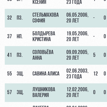
КСЕНИЯ
23 ГОДА
СТЕЛЬМАХОВА
06.05.2006,
32
ПЗ.
-
0
СОФИЯ
20 ЛЕТ
БОЛДЫРЕВА
19.05.2006,
37
НП.
-
0
КРИСТИНА
20 ЛЕТ
СОЛОВЬЁВА
09.09.2005,
41
ПЗ.
5
0
АННА
20 ЛЕТ
02.06.2003,
55
ЗЩ.
САВИНА АЛИСА
12
0
23 ГОДА
ЛУШНИКОВА
12.02.2006,
57
ЗЩ.
0
0
ВАЛЕРИЯ
20 ЛЕТ