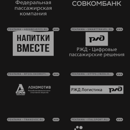
РЕКЛАМА • ABINBEVEFES.RU
РЕКЛАМА • SMARTTRAVEL.RU
РЕКЛАМА • RFSOLOKOMOTIV.RU
РЕКЛАМА • HTTPS://RZDLOG.RU/
РЕКЛАМА • TRANSVOC.RU
РЕКЛАМА • ITALSPORT.RU/