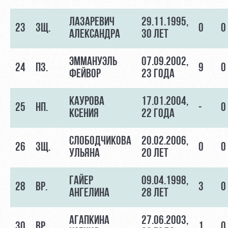
ЛАЗАРЕВИЧ
29.11.1995,
23
ЗЩ.
0
0
АЛЕКСАНДРА
30 ЛЕТ
ЭММАНУЭЛЬ
07.09.2002,
24
ПЗ.
9
0
ФЕЙВОР
23 ГОДА
КАУРОВА
17.01.2004,
25
НП.
-
0
КСЕНИЯ
22 ГОДА
СЛОБОДЧИКОВА
20.02.2006,
26
ЗЩ.
0
0
УЛЬЯНА
20 ЛЕТ
ГАЙЕР
09.04.1998,
28
ВР.
3
0
АНГЕЛИНА
28 ЛЕТ
АГАПКИНА
27.06.2003,
30
ВР.
1
0