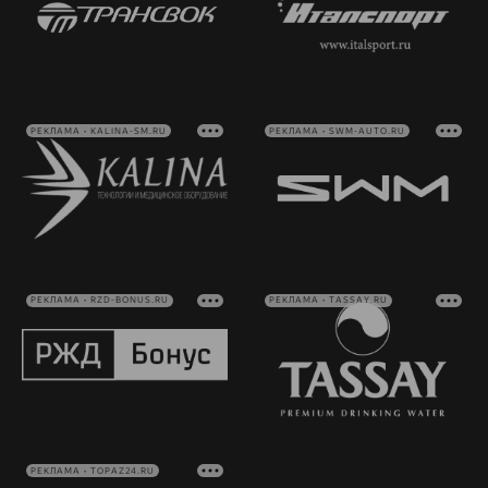
РЕКЛАМА • KALINA-SM.RU
РЕКЛАМА • SWM-AUTO.RU
РЕКЛАМА • RZD-BONUS.RU
РЕКЛАМА • TASSAY.RU
РЕКЛАМА • TOPAZ24.RU