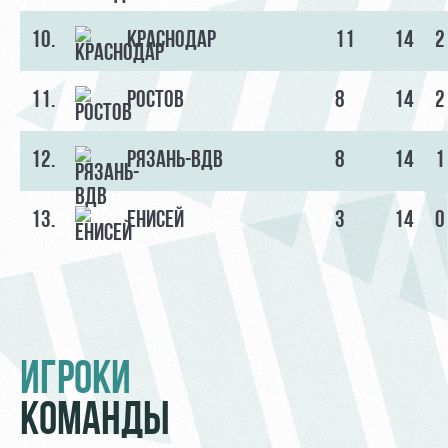
10.
КРАСНОДАР
11
14
2
11.
РОСТОВ
8
14
2
12.
РЯЗАНЬ-ВДВ
8
14
1
13.
ЕНИСЕЙ
3
14
0
ИГРОКИ
КОМАНДЫ