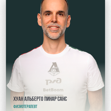
ХУАН АЛЬБЕРТО ПИНАР САНС
ФИЗИОТЕРАПЕВТ