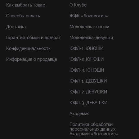
Как выбрать товар
О Клубе
Способы оплаты
ЖФК «Локомотив»
Доставка
Молодёжка-юноши
Гарантия, обмен и возврат
Молодёжка-девушки
Конфиденциальность
ЮФЛ-1. ЮНОШИ
Информация о продавце
ЮФЛ-2. ЮНОШИ
ЮФЛ-3. ЮНОШИ
ЮФЛ-1. ДЕВУШКИ
ЮФЛ-2. ДЕВУШКИ
ЮФЛ-3. ДЕВУШКИ
Академия
Политика обработки
персональных данных
Академии «Локомотив»