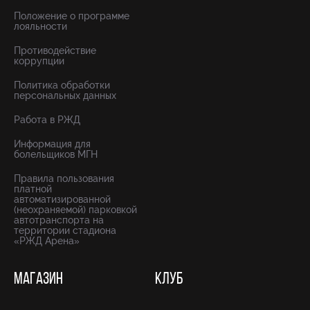
Положение о программе
лояльности
Противодействие
коррупции
Политика обработки
персональных данных
Работа в РЖД
Информация для
болельщиков МГН
Правила пользования
платной
автоматизированной
(неохраняемой) парковкой
автотранспорта на
территории стадиона
«РЖД Арена»
МАГАЗИН
КЛУБ