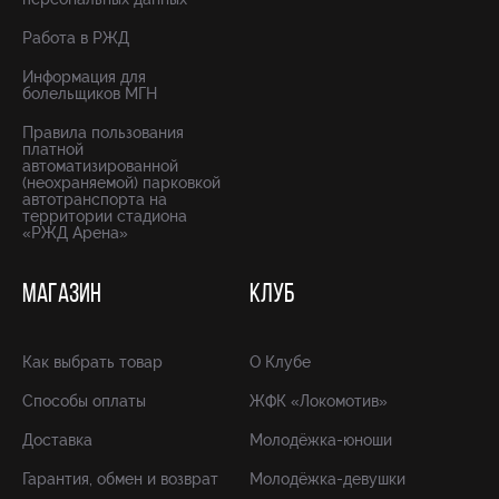
Работа в РЖД
Информация для
болельщиков МГН
Правила пользования
платной
автоматизированной
(неохраняемой) парковкой
автотранспорта на
территории стадиона
«РЖД Арена»
МАГАЗИН
КЛУБ
Как выбрать товар
О Клубе
Способы оплаты
ЖФК «Локомотив»
Доставка
Молодёжка-юноши
Гарантия, обмен и возврат
Молодёжка-девушки