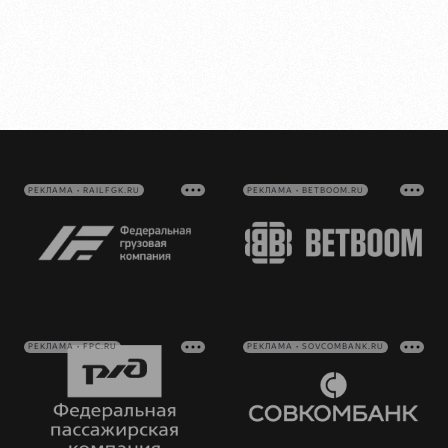
РЕКЛАМА • RAILFGK.RU
РЕКЛАМА • BETBOOM.RU
РЕКЛАМА • FPC.RU
РЕКЛАМА • SOVCOMBANK.RU