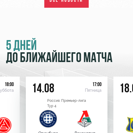
ВСЕ НОВОСТИ
5 ДНЕЙ
ДО БЛИЖАЙШЕГО МАТЧА
18:00
17:00
14.08
18.
уббота
Пятница
Россия. Премьер-лига
Тур 4