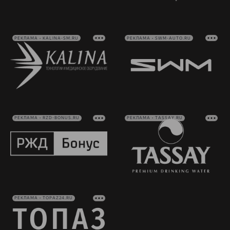
РЕКЛАМА • KALINA-SM.RU
РЕКЛАМА • SWM-AUTO.RU
РЕКЛАМА • RZD-BONUS.RU
РЕКЛАМА • TASSAY.RU
РЕКЛАМА • TOPAZ24.RU