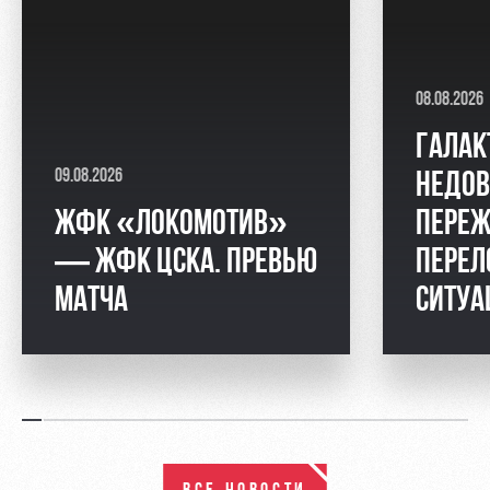
08.08.2026
ГАЛАК
09.08.2026
НЕДОВ
ЖФК «ЛОКОМОТИВ»
ПЕРЕЖ
— ЖФК ЦСКА. ПРЕВЬЮ
ПЕРЕЛ
МАТЧА
СИТУ