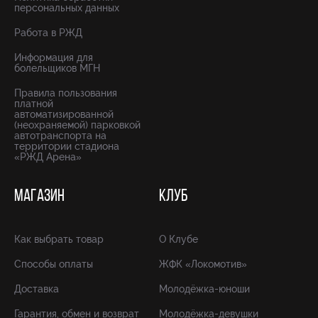
персональных данных
Работа в РЖД
Информация для
болельщиков МГН
Правила пользования
платной
автоматизированной
(неохраняемой) парковкой
автотранспорта на
территории стадиона
«РЖД Арена»
МАГАЗИН
КЛУБ
Как выбрать товар
О Клубе
Способы оплаты
ЖФК «Локомотив»
Доставка
Молодёжка-юноши
Гарантия, обмен и возврат
Молодёжка-девушки