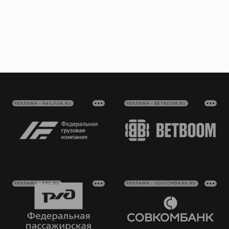
РЕКЛАМА • RAILFGK.RU
РЕКЛАМА • BETBOOM.RU
РЕКЛАМА • FPC.RU
РЕКЛАМА • SOVCOMBANK.RU