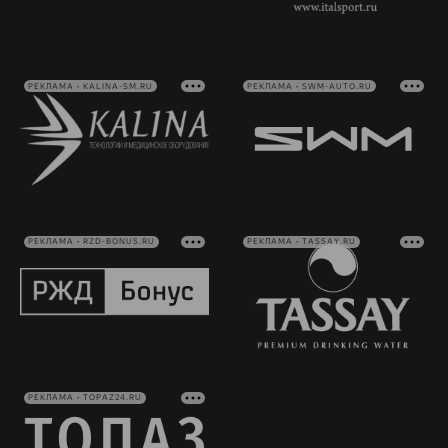
РЕКЛАМА • KALINA-SM.RU
РЕКЛАМА • SWM-AUTO.RU
РЕКЛАМА • RZD-BONUS.RU
РЕКЛАМА • TASSAY.RU
РЕКЛАМА • TOPAZ24.RU