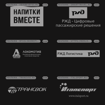
РЕКЛАМА • ABINBEVEFES.RU
РЕКЛАМА • SMARTTRAVEL.RU
РЕКЛАМА • RFSOLOKOMOTIV.RU
РЕКЛАМА • HTTPS://RZDLOG.RU/
РЕКЛАМА • TRANSVOC.RU
РЕКЛАМА • ITALSPORT.RU/