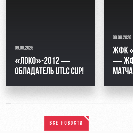
09.08.2026
09.08.2026
ЖФК 
«ЛОКО»-2012 —
— ЖФК
ОБЛАДАТЕЛЬ UTLC CUP!
МАТЧА
ВСЕ НОВОСТИ