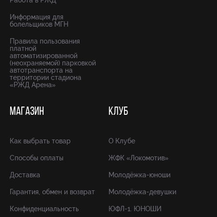
Работа в РЖД
Информация для
болельщиков МГН
Правила пользования
платной
автоматизированной
(неохраняемой) парковкой
автотранспорта на
территории стадиона
«РЖД Арена»
МАГАЗИН
КЛУБ
Как выбрать товар
О Клубе
Способы оплаты
ЖФК «Локомотив»
Доставка
Молодёжка-юноши
Гарантия, обмен и возврат
Молодёжка-девушки
Конфиденциальность
ЮФЛ-1. ЮНОШИ