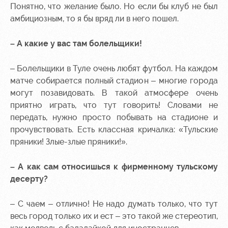
Понятно, что желание было. Но если бы клуб не был
амбициозным, то я бы вряд ли в него пошел.
– А какие у вас там болельщики!
– Болельщики в Туле очень любят футбол. На каждом
матче собирается полный стадион – многие города
могут позавидовать. В такой атмосфере очень
приятно играть, что тут говорить! Словами не
передать, нужно просто побывать на стадионе и
прочувствовать. Есть классная кричалка: «Тульские
пряники! Злые-злые пряники!».
– А как сам относишься к фирменному тульскому
десерту?
– С чаем – отлично! Не надо думать только, что тут
весь город только их и ест – это такой же стереотип,