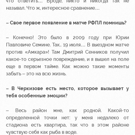
что ответить… Вроде, никто и никогда так не
называл. Что ж, интересное сравнение…
– Свое первое появление в матче РФПЛ помнишь?
– Конечно! Это было в 2009 году при Юрии
Павловиче Семине. Так.. 19 июля… В выездном матче
против «Амкара»! Там Дмитрий Сенников получил
какое-то серьезное повреждение, и я вышел на поле
еще в первом тайме. Как можно такие моменты
забыть – это на всю жизнь.
– В Черкизове есть место, которое вызывает у
тебя особенные эмоции?
– Весь район мне, как родной. Какой-то
определенной точки нет: у меня недалеко от
стадиона есть квартира, так что в этом районе
чувствую себя как рыба в воде.