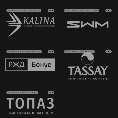
РЕКЛАМА • KALINA-SM.RU
РЕКЛАМА • SWM-AUTO.RU
РЕКЛАМА • RZD-BONUS.RU
РЕКЛАМА • TASSAY.RU
РЕКЛАМА • TOPAZ24.RU