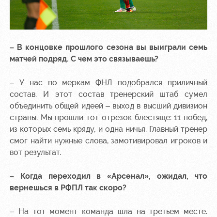
– В концовке прошлого сезона вы выиграли семь
матчей подряд. С чем это связываешь?
– У нас по меркам ФНЛ подобрался приличный
состав. И этот состав тренерский штаб сумел
объединить общей идеей – выход в высший дивизион
страны. Мы прошли тот отрезок блестяще: 11 побед,
из которых семь кряду, и одна ничья. Главный тренер
смог найти нужные слова, замотивировал игроков и
вот результат.
– Когда переходил в «Арсенал», ожидал, что
вернешься в РФПЛ так скоро?
– На тот момент команда шла на третьем месте.