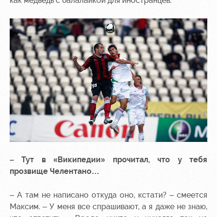
как медведь с балалайкой для иностранцев.
– Тут в «Википедии» прочитал, что у тебя
прозвище Челентано…
– А там не написано откуда оно, кстати? – смеется
Максим. – У меня все спрашивают, а я даже не знаю,