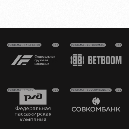
РЕКЛАМА • RAILFGK.RU
РЕКЛАМА • BETBOOM.RU
РЕКЛАМА • FPC.RU
РЕКЛАМА • SOVCOMBANK.RU