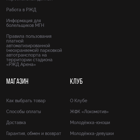
Работа в РЖД
Информация для
болельщиков МГН
Правила пользования
платной
автоматизированной
(неохраняемой) парковкой
автотранспорта на
территории стадиона
«РЖД Арена»
МАГАЗИН
КЛУБ
Как выбрать товар
О Клубе
Способы оплаты
ЖФК «Локомотив»
Доставка
Молодёжка-юноши
Гарантия, обмен и возврат
Молодёжка-девушки