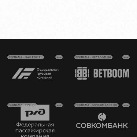
РЕКЛАМА • RAILFGK.RU
РЕКЛАМА • BETBOOM.RU
РЕКЛАМА • FPC.RU
РЕКЛАМА • SOVCOMBANK.RU