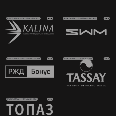
РЕКЛАМА • KALINA-SM.RU
РЕКЛАМА • SWM-AUTO.RU
РЕКЛАМА • RZD-BONUS.RU
РЕКЛАМА • TASSAY.RU
РЕКЛАМА • TOPAZ24.RU