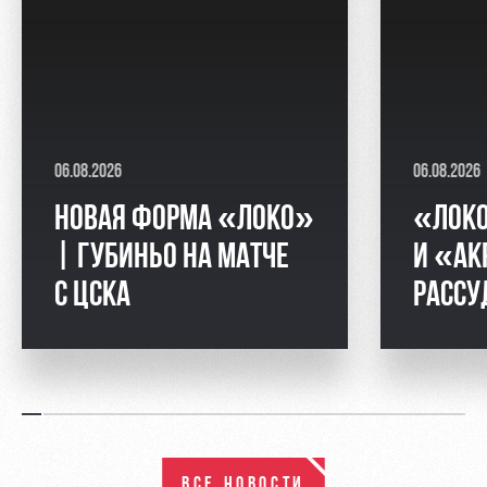
06.08.2026
06.08.2026
НОВАЯ ФОРМА «ЛОКО»
«ЛОК
| ГУБИНЬО НА МАТЧЕ
И «АК
С ЦСКА
РАССУ
ВСЕ НОВОСТИ