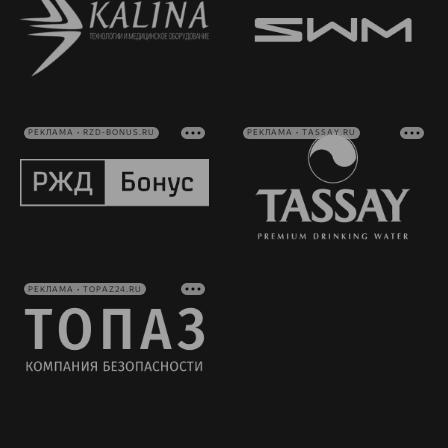
РЕКЛАМА • RZD-BONUS.RU
РЕКЛАМА • TASSAY.RU
РЕКЛАМА • TOPAZ24.RU