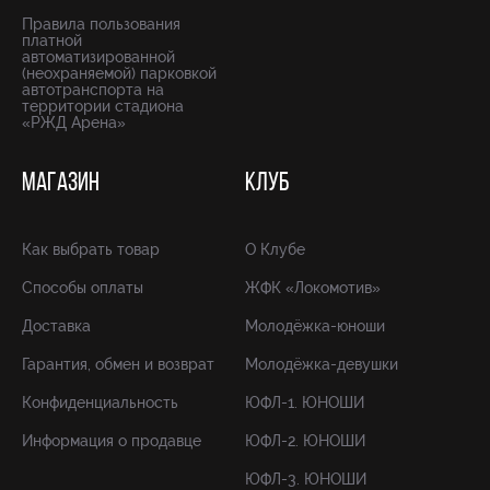
Правила пользования
платной
автоматизированной
(неохраняемой) парковкой
автотранспорта на
территории стадиона
«РЖД Арена»
МАГАЗИН
КЛУБ
Как выбрать товар
О Клубе
Способы оплаты
ЖФК «Локомотив»
Доставка
Молодёжка-юноши
Гарантия, обмен и возврат
Молодёжка-девушки
Конфиденциальность
ЮФЛ-1. ЮНОШИ
Информация о продавце
ЮФЛ-2. ЮНОШИ
ЮФЛ-3. ЮНОШИ