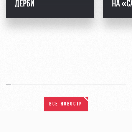
ДЕРБИ
НА «С
ВСЕ НОВОСТИ