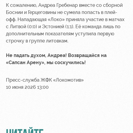
К сожалению, Андреа Гребенар вместе со сборной
Боснии и Герцеговины не сумела попасть в плей-
офф. Нападающая «Локо» приняла участие в матчах
с Литвой (0:0) и Эстонией (1:1). Её команда лишь по
дополнительным показателям уступила первую
строчку в группе литовкам.
Не падать духом, Андреа! Возвращайся на
«Сапсан Арену», мы соскучились!
Пресс-служба ЖФК «Локомотив»
10 июня 2026 13:00