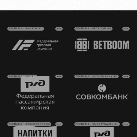
РЕКЛАМА • RAILFGK.RU
РЕКЛАМА • BETBOOM.RU
РЕКЛАМА • FPC.RU
РЕКЛАМА • SOVCOMBANK.RU
РЕКЛАМА • ABINBEVEFES.RU
РЕКЛАМА • SMARTTRAVEL.RU