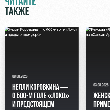
ЧИТАЙТЕ
ТАКЖЕ
08.08.2026
03.08.2026
НЕЛЛИ КОРОВКИНА —
О 500-М ГОЛЕ «ЛОКО»
ЖЕНС
И ПРЕДСТОЯЩЕМ
ПРИМЕ