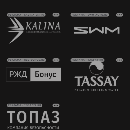
РЕКЛАМА • KALINA-SM.RU
РЕКЛАМА • SWM-AUTO.RU
РЕКЛАМА • RZD-BONUS.RU
РЕКЛАМА • TASSAY.RU
РЕКЛАМА • TOPAZ24.RU