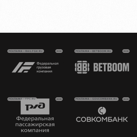
РЕКЛАМА • RAILFGK.RU
РЕКЛАМА • BETBOOM.RU
РЕКЛАМА • FPC.RU
РЕКЛАМА • SOVCOMBANK.RU