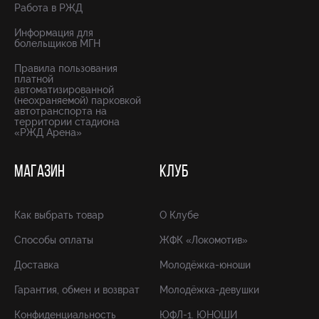
Работа в РЖД
Информация для
болельщиков МГН
Правила пользования
платной
автоматизированной
(неохраняемой) парковкой
автотранспорта на
территории стадиона
«РЖД Арена»
МАГАЗИН
КЛУБ
Как выбрать товар
О Клубе
Способы оплаты
ЖФК «Локомотив»
Доставка
Молодёжка-юноши
Гарантия, обмен и возврат
Молодёжка-девушки
Конфиденциальность
ЮФЛ-1. ЮНОШИ