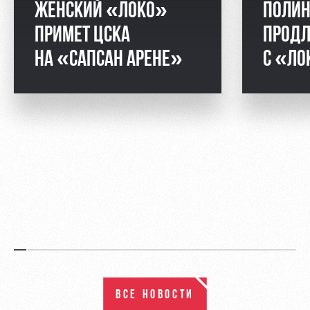
ЖЕНСКИЙ «ЛОКО»
ПОЛИН
ПРИМЕТ ЦСКА
ПРОДЛ
НА «САПСАН АРЕНЕ»
С «ЛО
ВСЕ НОВОСТИ