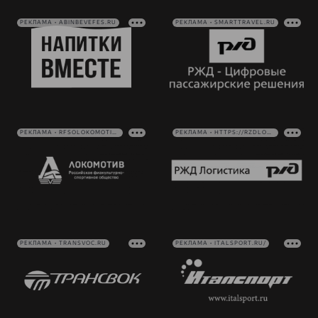
РЕКЛАМА • ABINBEVEFES.RU
РЕКЛАМА • SMARTTRAVEL.RU
РЕКЛАМА • RFSOLOKOMOTIV.RU
РЕКЛАМА • HTTPS://RZDLOG.RU/
РЕКЛАМА • TRANSVOC.RU
РЕКЛАМА • ITALSPORT.RU/