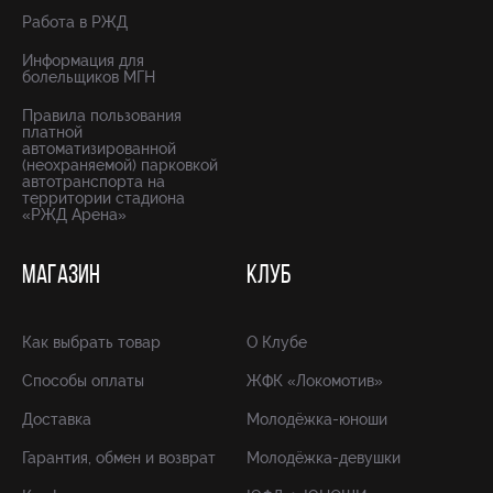
Работа в РЖД
Информация для
болельщиков МГН
Правила пользования
платной
автоматизированной
(неохраняемой) парковкой
автотранспорта на
территории стадиона
«РЖД Арена»
МАГАЗИН
КЛУБ
Как выбрать товар
О Клубе
Способы оплаты
ЖФК «Локомотив»
Доставка
Молодёжка-юноши
Гарантия, обмен и возврат
Молодёжка-девушки