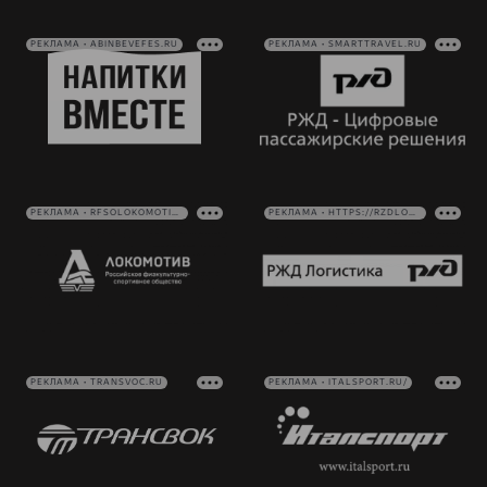
РЕКЛАМА • ABINBEVEFES.RU
РЕКЛАМА • SMARTTRAVEL.RU
РЕКЛАМА • RFSOLOKOMOTIV.RU
РЕКЛАМА • HTTPS://RZDLOG.RU/
РЕКЛАМА • TRANSVOC.RU
РЕКЛАМА • ITALSPORT.RU/