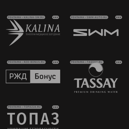
РЕКЛАМА • KALINA-SM.RU
РЕКЛАМА • SWM-AUTO.RU
РЕКЛАМА • RZD-BONUS.RU
РЕКЛАМА • TASSAY.RU
РЕКЛАМА • TOPAZ24.RU