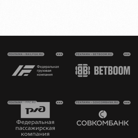
РЕКЛАМА • RAILFGK.RU
РЕКЛАМА • BETBOOM.RU
РЕКЛАМА • FPC.RU
РЕКЛАМА • SOVCOMBANK.RU