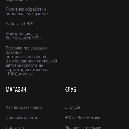
Политика обработки
персональных данных
Работа в РЖД
Информация для
болельщиков МГН
Правила пользования
платной
автоматизированной
(неохраняемой) парковкой
автотранспорта на
территории стадиона
«РЖД Арена»
МАГАЗИН
КЛУБ
Как выбрать товар
О Клубе
Способы оплаты
ЖФК «Локомотив»
Доставка
Молодёжка-юноши