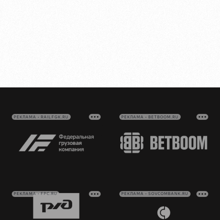
РЕКЛАМА • RAILFGK.RU
РЕКЛАМА • BETBOOM.RU
РЕКЛАМА • FPC.RU
РЕКЛАМА • SOVCOMBANK.RU