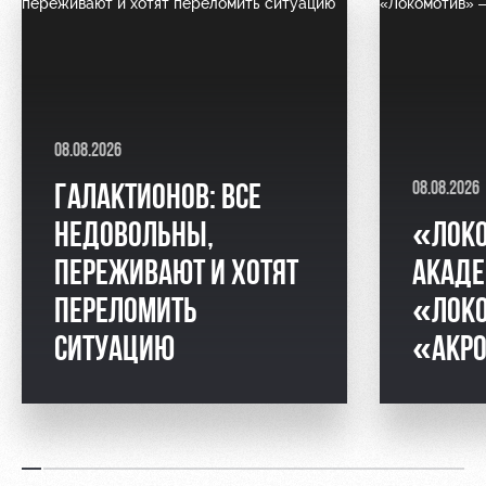
08.08.2026
08.08.2026
ГАЛАКТИОНОВ: ВСЕ
НЕДОВОЛЬНЫ,
«ЛОКО
ПЕРЕЖИВАЮТ И ХОТЯТ
АКАДЕ
ПЕРЕЛОМИТЬ
«ЛОК
СИТУАЦИЮ
«АКР