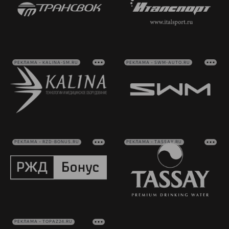
РЕКЛАМА • KALINA-SM.RU
РЕКЛАМА • SWM-AUTO.RU
РЕКЛАМА • RZD-BONUS.RU
РЕКЛАМА • TASSAY.RU
РЕКЛАМА • TOPAZ24.RU