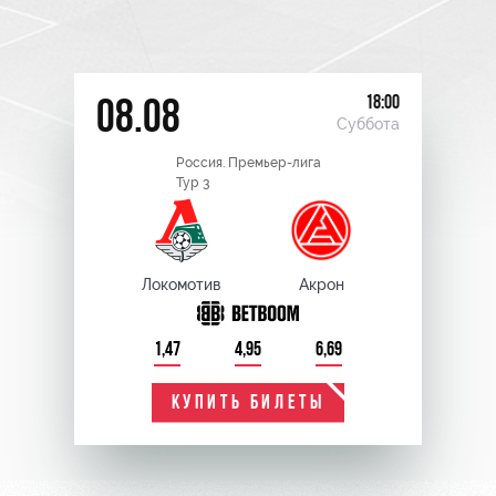
18:00
08.08
Суббота
Россия. Премьер-лига
Тур 3
Локомотив
Акрон
1,47
4,95
6,69
КУПИТЬ БИЛЕТЫ