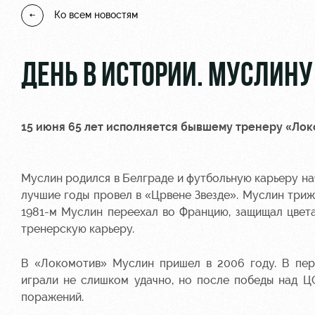
Ко всем новостям
ДЕНЬ В ИСТОРИИ. МУСЛИНУ 
15 июня 65 лет исполняется бывшему тренеру «Ло
Муслин родился в Белграде и футбольную карьеру на
лучшие годы провел в «Црвене Звезде». Муслин три
1981-м Муслин переехал во Францию, защищал цвета
тренерскую карьеру.
В «Локомотив» Муслин пришел в 2006 году. В пер
играли не слишком удачно, но после победы над Ц
поражений.