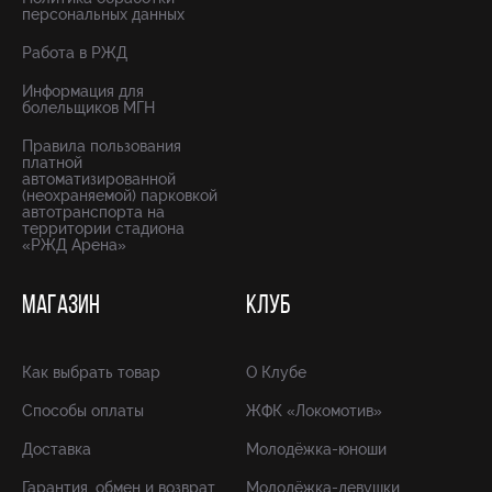
персональных данных
Работа в РЖД
Информация для
болельщиков МГН
Правила пользования
платной
автоматизированной
(неохраняемой) парковкой
автотранспорта на
территории стадиона
«РЖД Арена»
МАГАЗИН
КЛУБ
Как выбрать товар
О Клубе
Способы оплаты
ЖФК «Локомотив»
Доставка
Молодёжка-юноши
Гарантия, обмен и возврат
Молодёжка-девушки