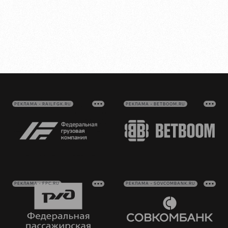
РЕКЛАМА • RAILFGK.RU
РЕКЛАМА • BETBOOM.RU
РЕКЛАМА • FPC.RU
РЕКЛАМА • SOVCOMBANK.RU