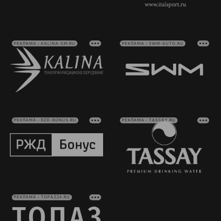
РЕКЛАМА • KALINA-SM.RU
РЕКЛАМА • SWM-AUTO.RU
РЕКЛАМА • RZD-BONUS.RU
РЕКЛАМА • TASSAY.RU
РЕКЛАМА • TOPAZ24.RU