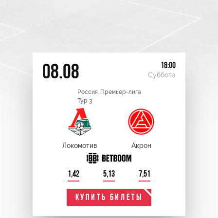
18:00
08.08
Суббота
Россия. Премьер-лига
Тур 3
Локомотив
Акрон
1,42
5,13
7,51
КУПИТЬ БИЛЕТЫ