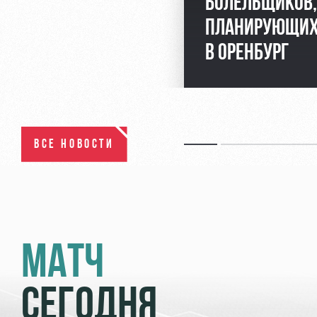
БОЛЕЛЬЩИКОВ,
ПЛАНИРУЮЩИХ
В ОРЕНБУРГ
ВСЕ НОВОСТИ
МАТЧ
СЕГОДНЯ