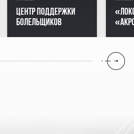
ЦЕНТР ПОДДЕРЖКИ
«ЛОК
БОЛЕЛЬЩИКОВ
«АКРО