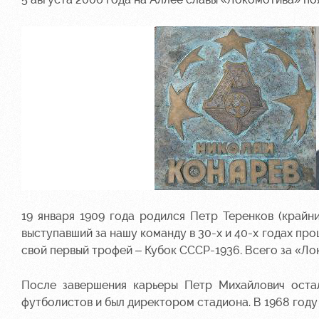
19 января 1909 года родился Петр Теренков (крайн
выступавший за нашу команду в 30-х и 40-х годах п
свой первый трофей – Кубок СССР-1936. Всего за «Ло
После завершения карьеры Петр Михайлович оста
футболистов и был директором стадиона. В 1968 год