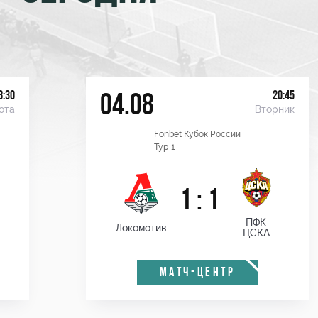
8:30
20:45
04.08
ота
Вторник
Fonbet Кубок России
Тур 1
1 : 1
ПФК
Локомотив
ЦСКА
МАТЧ-ЦЕНТР