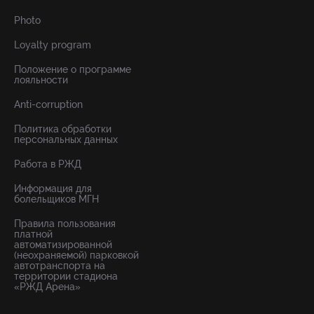
Photo
Loyalty program
Положение о программе
лояльности
Anti-corruption
Политика обработки
персональных данных
Работа в РЖД
Информация для
болельщиков МГН
Правила пользования
платной
автоматизированной
(неохраняемой) парковкой
автотранспорта на
территории стадиона
«РЖД Арена»