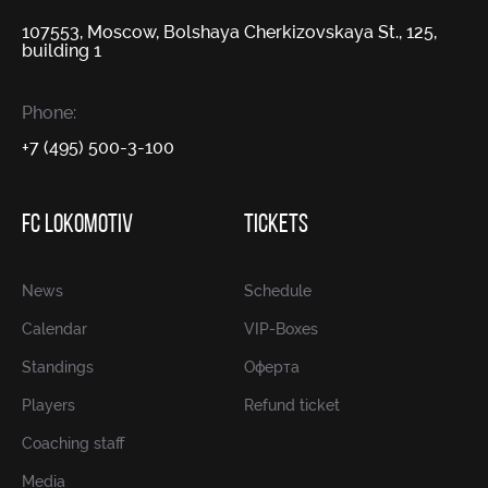
107553, Moscow, Bolshaya Cherkizovskaya St., 125,
building 1
Phone:
+7 (495) 500-3-100
FC LOKOMOTIV
TICKETS
News
Schedule
Calendar
VIP-Boxes
Standings
Оферта
Players
Refund ticket
Coaching staff
Media