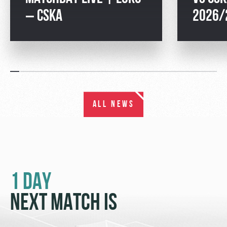
– CSKA
2026/
ALL NEWS
1 DAY
NEXT MATCH IS