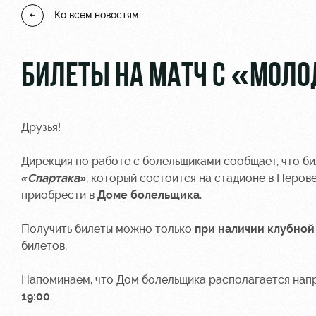
Ко всем новостям
БИЛЕТЫ НА МАТЧ С «МОЛ
Друзья!
Дирекция по работе с болельщиками сообщает, что б
«Спартака»
, который состоится на стадионе в Перов
приобрести в
Доме болельщика
.
Получить билеты можно только
при наличии клубной
билетов.
Напоминаем, что Дом болельщика располагается нап
19:00
.