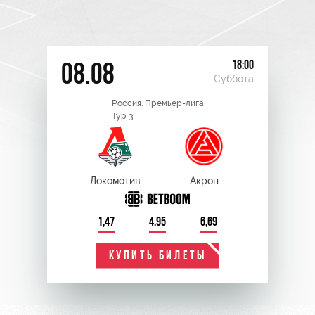
18:00
08.08
Суббота
Россия. Премьер-лига
Тур 3
Локомотив
Акрон
1,47
4,95
6,69
КУПИТЬ БИЛЕТЫ