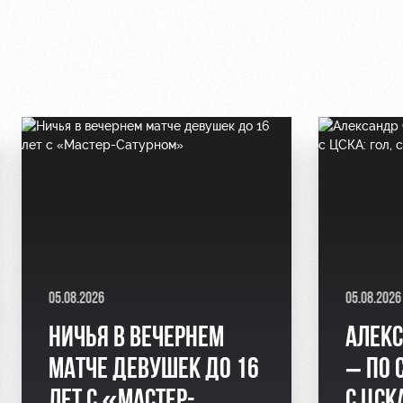
05.08.2026
05.08.2026
НИЧЬЯ В ВЕЧЕРНЕМ
АЛЕКС
МАТЧЕ ДЕВУШЕК ДО 16
– ПО 
ЛЕТ С «МАСТЕР-
С ЦСК