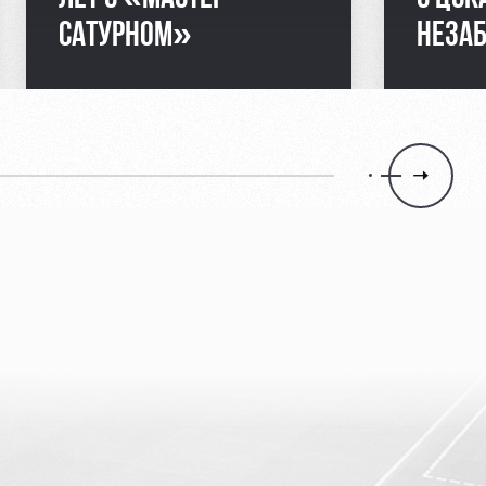
САТУРНОМ»
НЕЗА