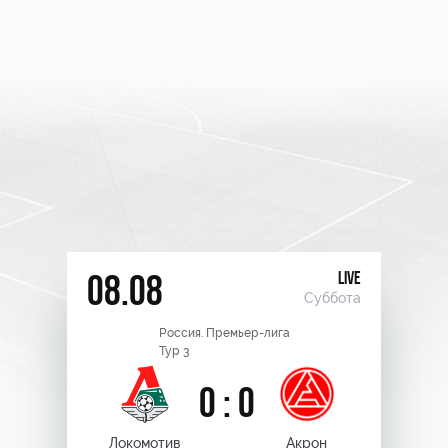
LIVE
08.08
Суббота
Россия. Премьер-лига
Тур 3
0 : 0
Локомотив
Акрон