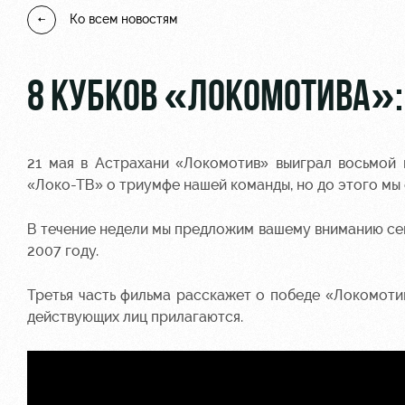
Ко всем новостям
8 КУБКОВ «ЛОКОМОТИВА»:
21 мая в Астрахани «Локомотив» выиграл восьмой 
«Локо-ТВ» о триумфе нашей команды, но до этого мы
В течение недели мы предложим вашему вниманию сем
2007 году.
Третья часть фильма расскажет о победе «Локомоти
действующих лиц прилагаются.