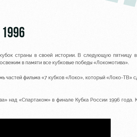
 1996
кубок страны в своей истории. В следующую пятницу 
 освежим в памяти все кубковые победы «Локомотива».
ь частей фильма «7 кубков «Локо», который «Локо-ТВ» с
ва» над «Спартаком» в финале Кубка России 1996 года.