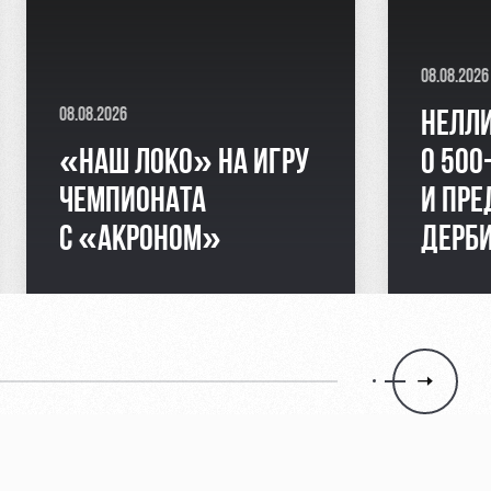
08.08.2026
08.08.2026
НЕЛЛ
«НАШ ЛОКО» НА ИГРУ
О 500
ЧЕМПИОНАТА
И ПР
С «АКРОНОМ»
ДЕРБ