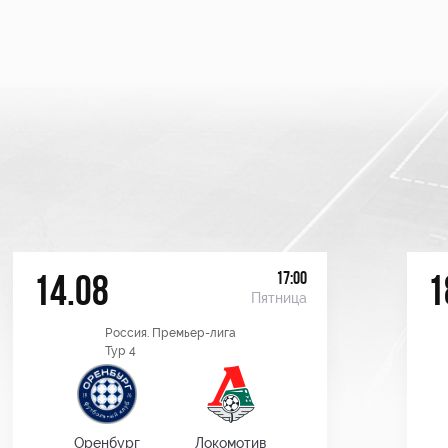
17:00
14.08
1
Пятница
Россия. Премьер-лига
Тур 4
Оренбург
Локомотив