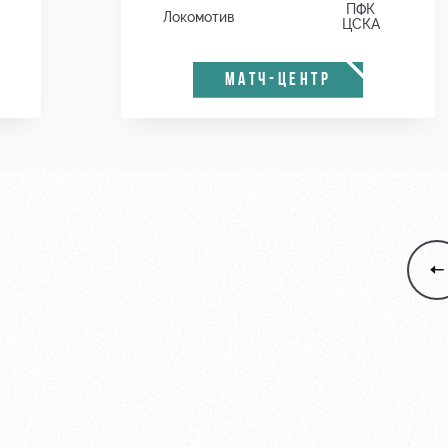
ПФК
Локомотив
ЦСКА
МАТЧ-ЦЕНТР