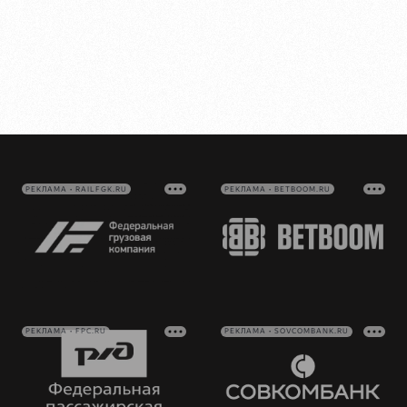
РЕКЛАМА • RAILFGK.RU
РЕКЛАМА • BETBOOM.RU
РЕКЛАМА • FPC.RU
РЕКЛАМА • SOVCOMBANK.RU