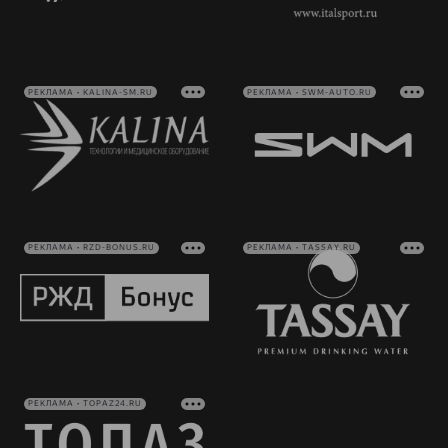
РЕКЛАМА • KALINA-SM.RU
РЕКЛАМА • SWM-AUTO.RU
РЕКЛАМА • RZD-BONUS.RU
РЕКЛАМА • TASSAY.RU
РЕКЛАМА • TOPAZ24.RU