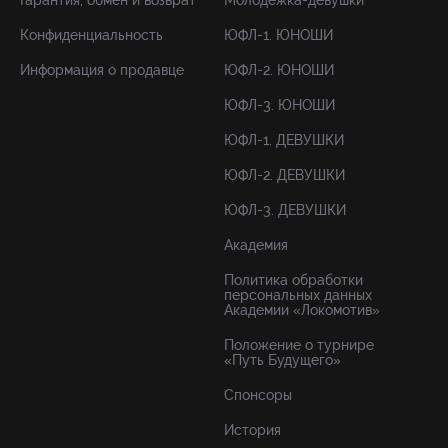
Гарантия, обмен и возврат
Молодёжка-девушки
Конфиденциальность
ЮФЛ-1. ЮНОШИ
Информация о продавце
ЮФЛ-2. ЮНОШИ
ЮФЛ-3. ЮНОШИ
ЮФЛ-1. ДЕВУШКИ
ЮФЛ-2. ДЕВУШКИ
ЮФЛ-3. ДЕВУШКИ
Академия
Политика обработки
персональных данных
Академии «Локомотив»
Положение о турнире
«Путь Будущего»
Спонсоры
История