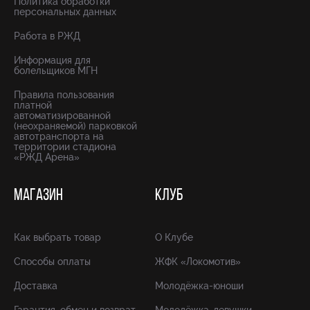
Политика обработки
персональных данных
Работа в РЖД
Информация для
болельщиков МГН
Правила пользования
платной
автоматизированной
(неохраняемой) парковкой
автотранспорта на
территории стадиона
«РЖД Арена»
МАГАЗИН
КЛУБ
Как выбрать товар
О Клубе
Способы оплаты
ЖФК «Локомотив»
Доставка
Молодёжка-юноши