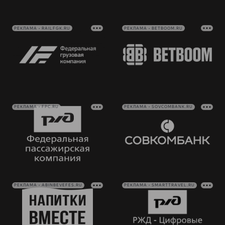
РЕКЛАМА • RAILFGK.RU
РЕКЛАМА • BETBOOM.RU
РЕКЛАМА • FPC.RU
РЕКЛАМА • SOVCOMBANK.RU
РЕКЛАМА • ABINBEVEFES.RU
РЕКЛАМА • SMARTTRAVEL.RU