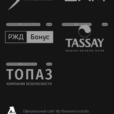
РЕКЛАМА • RZD-BONUS.RU
РЕКЛАМА • TASSAY.RU
РЕКЛАМА • TOPAZ24.RU
Официальный сайт Футбольного клуба