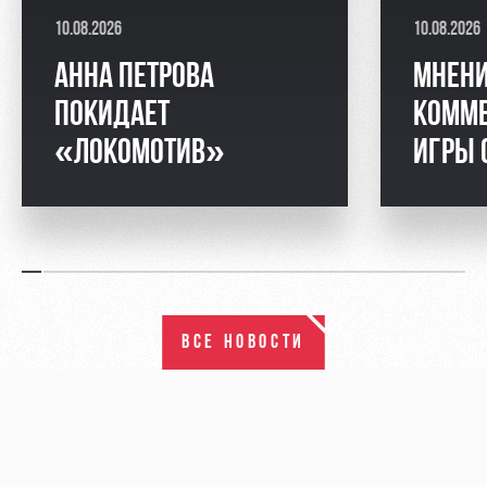
10.08.2026
10.08.2026
АННА ПЕТРОВА
МНЕНИ
ПОКИДАЕТ
КОММЕ
«ЛОКОМОТИВ»
ИГРЫ 
ВСЕ НОВОСТИ