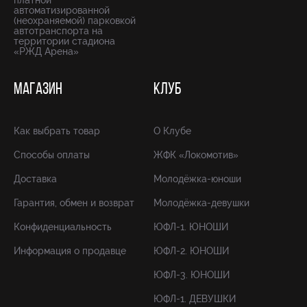
платной
автоматизированной
(неохраняемой) парковкой
автотранспорта на
территории стадиона
«РЖД Арена»
МАГАЗИН
КЛУБ
Как выбрать товар
О Клубе
Способы оплаты
ЖФК «Локомотив»
Доставка
Молодёжка-юноши
Гарантия, обмен и возврат
Молодёжка-девушки
Конфиденциальность
ЮФЛ-1. ЮНОШИ
Информация о продавце
ЮФЛ-2. ЮНОШИ
ЮФЛ-3. ЮНОШИ
ЮФЛ-1. ДЕВУШКИ