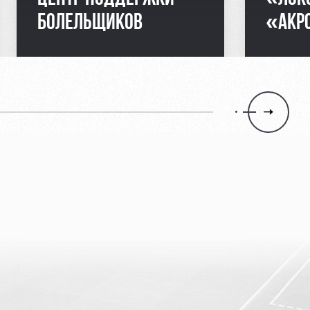
БОЛЕЛЬЩИКОВ
«АКРО