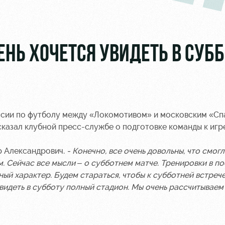
НЬ ХОЧЕТСЯ УВИДЕТЬ В СУББ
оссии по футболу между «Локомотивом» и московским «С
казал клубной пресс-службе о подготовке команды к игре
р Александрович.
- Конечно, все очень довольны, что смог
. Сейчас все мысли – о субботнем матче. Тренировки в п
й характер. Будем стараться, чтобы к субботней встрече
видеть в субботу полный стадион. Мы очень рассчитываем