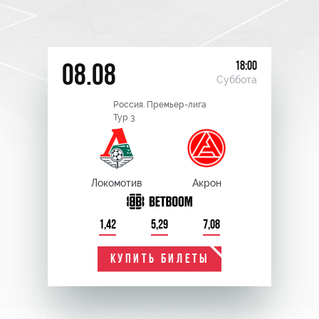
18:00
08.08
Суббота
Россия. Премьер-лига
Тур 3
Локомотив
Акрон
1,42
5,29
7,08
КУПИТЬ БИЛЕТЫ