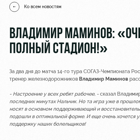
Ко всем новостям
ВЛАДИМИР МАМИНОВ: «ОЧЕ
ПОЛНЫЙ СТАДИОН!»
За два дня до матча 14-го тура СОГАЗ-Чемпионата Р
тренер железнодорожников
Владимир Маминов
расс
- Настроение у всех ребят рабочее, -
сказал Владими
последних минутах Нальчик. Но та игра уже в прошлом
носят в основном поддерживающий и восстановительны
подошли в оптимальной форме. И еще очень хочется у
поддержку наших болельщиков!