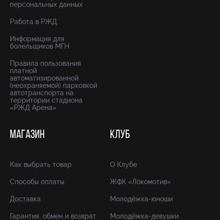
персональных данных
Работа в РЖД
Информация для
болельщиков МГН
Правила пользования
платной
автоматизированной
(неохраняемой) парковкой
автотранспорта на
территории стадиона
«РЖД Арена»
МАГАЗИН
КЛУБ
Как выбрать товар
О Клубе
Способы оплаты
ЖФК «Локомотив»
Доставка
Молодёжка-юноши
Гарантия, обмен и возврат
Молодёжка-девушки