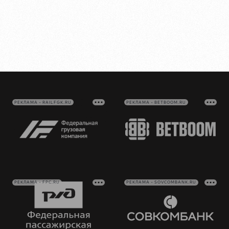
РЕКЛАМА • RAILFGK.RU
РЕКЛАМА • BETBOOM.RU
РЕКЛАМА • FPC.RU
РЕКЛАМА • SOVCOMBANK.RU