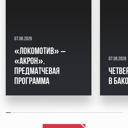
07.08.2026
«ЛОКОМОТИВ» –
07.08.2026
«АКРОН».
ПРЕДМАТЧЕВАЯ
ЧЕТВЕ
ПРОГРАММА
В БАК