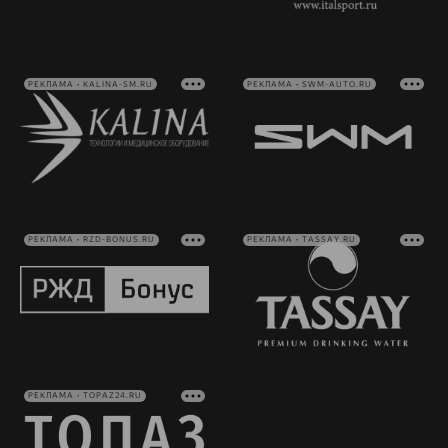
РЕКЛАМА • KALINA-SM.RU
РЕКЛАМА • SWM-AUTO.RU
РЕКЛАМА • RZD-BONUS.RU
РЕКЛАМА • TASSAY.RU
РЕКЛАМА • TOPAZ24.RU