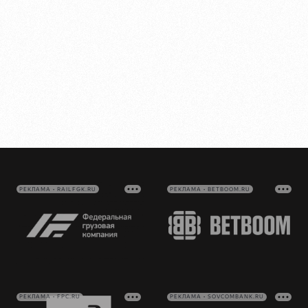
РЕКЛАМА • RAILFGK.RU
РЕКЛАМА • BETBOOM.RU
РЕКЛАМА • FPC.RU
РЕКЛАМА • SOVCOMBANK.RU