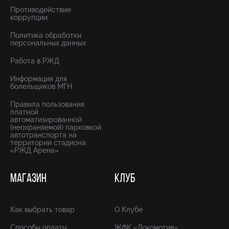
Противодействие
коррупции
Политика обработки
персональных данных
Работа в РЖД
Информация для
болельщиков МГН
Правила пользования
платной
автоматизированной
(неохраняемой) парковкой
автотранспорта на
территории стадиона
«РЖД Арена»
МАГАЗИН
КЛУБ
Как выбрать товар
О Клубе
Способы оплаты
ЖФК «Локомотив»