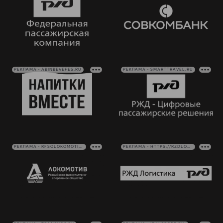
РЕКЛАМА • ABINBEVEFES.RU
РЕКЛАМА • SMARTTRAVEL.RU
РЕКЛАМА • RFSOLOKOMOTIV.RU
РЕКЛАМА • HTTPS://RZDLOG.RU/