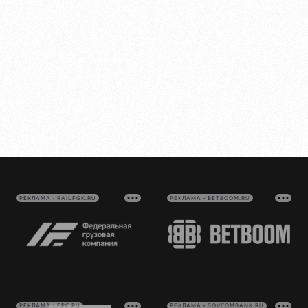
РЕКЛАМА • RAILFGK.RU
РЕКЛАМА • BETBOOM.RU
РЕКЛАМА • FPC.RU
РЕКЛАМА • SOVCOMBANK.RU