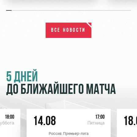
ВСЕ НОВОСТИ
5 ДНЕЙ
ДО БЛИЖАЙШЕГО МАТЧА
18:00
17:00
14.08
18.
уббота
Пятница
Россия. Премьер-лига