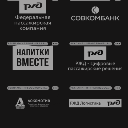
РЕКЛАМА • ABINBEVEFES.RU
РЕКЛАМА • SMARTTRAVEL.RU
РЕКЛАМА • RFSOLOKOMOTIV.RU
РЕКЛАМА • HTTPS://RZDLOG.RU/