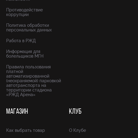
Противодействие
коррупции
Политика обработки
персональных данных
Работа в РЖД
Информация для
болельщиков МГН
Правила пользования
платной
автоматизированной
(неохраняемой) парковкой
автотранспорта на
территории стадиона
«РЖД Арена»
МАГАЗИН
КЛУБ
Как выбрать товар
О Клубе