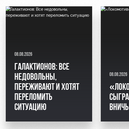
08.08.2026
ГАЛАКТИОНОВ: ВСЕ
08.08.2026
НЕДОВОЛЬНЫ,
ПЕРЕЖИВАЮТ И ХОТЯТ
«ЛОК
ПЕРЕЛОМИТЬ
СЫГРА
СИТУАЦИЮ
ВНИЧ