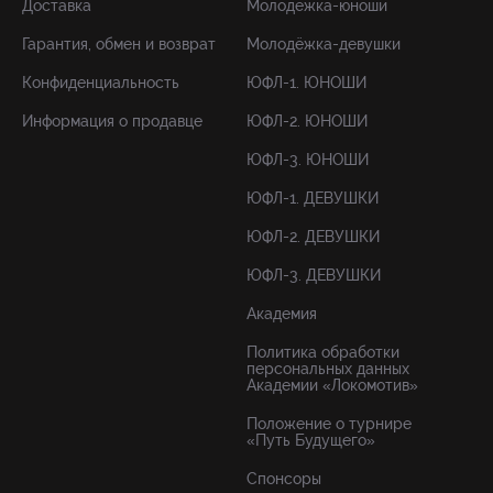
Доставка
Молодёжка-юноши
Гарантия, обмен и возврат
Молодёжка-девушки
Конфиденциальность
ЮФЛ-1. ЮНОШИ
Информация о продавце
ЮФЛ-2. ЮНОШИ
ЮФЛ-3. ЮНОШИ
ЮФЛ-1. ДЕВУШКИ
ЮФЛ-2. ДЕВУШКИ
ЮФЛ-3. ДЕВУШКИ
Академия
Политика обработки
персональных данных
Академии «Локомотив»
Положение о турнире
«Путь Будущего»
Спонсоры