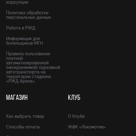
коррупции
Политика обработки
персональных данных
Работа в РЖД
Информация для
болельщиков МГН
Правила пользования
платной
автоматизированной
(неохраняемой) парковкой
автотранспорта на
территории стадиона
«РЖД Арена»
МАГАЗИН
КЛУБ
Как выбрать товар
О Клубе
Способы оплаты
ЖФК «Локомотив»