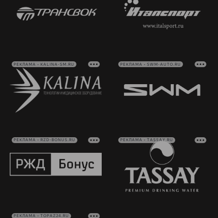
РЕКЛАМА • KALINA-SM.RU
РЕКЛАМА • SWM-AUTO.RU
РЕКЛАМА • RZD-BONUS.RU
РЕКЛАМА • TASSAY.RU
РЕКЛАМА • TOPAZ24.RU