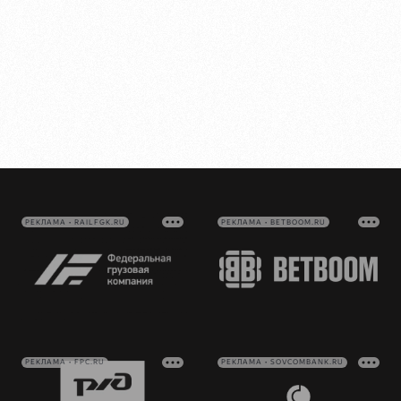
РЕКЛАМА • RAILFGK.RU
РЕКЛАМА • BETBOOM.RU
РЕКЛАМА • FPC.RU
РЕКЛАМА • SOVCOMBANK.RU