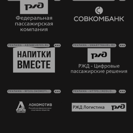
РЕКЛАМА • ABINBEVEFES.RU
РЕКЛАМА • SMARTTRAVEL.RU
РЕКЛАМА • RFSOLOKOMOTIV.RU
РЕКЛАМА • HTTPS://RZDLOG.RU/