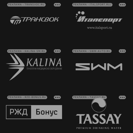
РЕКЛАМА • TRANSVOC.RU
РЕКЛАМА • ITALSPORT.RU/
РЕКЛАМА • KALINA-SM.RU
РЕКЛАМА • SWM-AUTO.RU
РЕКЛАМА • RZD-BONUS.RU
РЕКЛАМА • TASSAY.RU