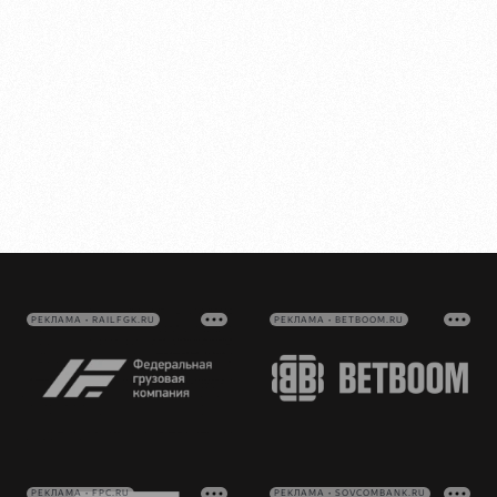
РЕКЛАМА • RAILFGK.RU
РЕКЛАМА • BETBOOM.RU
РЕКЛАМА • FPC.RU
РЕКЛАМА • SOVCOMBANK.RU