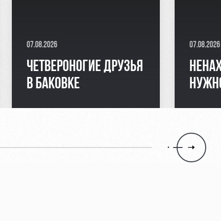
07.08.2026
07.08.2026
ЧЕТВЕРОНОГИЕ ДРУЗЬЯ
НЕНАХ
В БАКОВКЕ
НУЖН