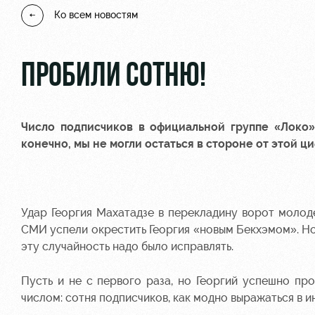
Ко всем новостям
ПРОБИЛИ СОТНЮ!
Число подписчиков в
официальной группе
«Локо» 
конечно, мы не могли остаться в стороне от этой ц
Удар Георгия Махатадзе в перекладину ворот моло
СМИ успели окрестить Георгия «новым Бекхэмом». Но
эту случайность надо было исправлять.
Пусть и не с первого раза, но Георгий успешно пр
числом: сотня подписчиков, как модно выражаться в и