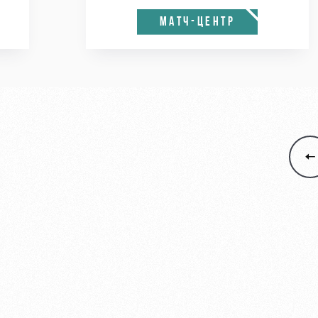
МАТЧ-ЦЕНТР