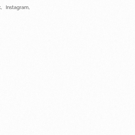
k
,
Instagram
,