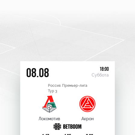
18:00
08.08
Суббота
Россия. Премьер-лига
Тур 3
Локомотив
Акрон