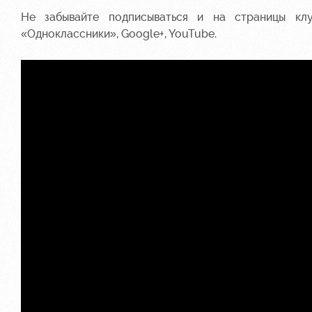
Не забывайте подписываться и на страницы кл
«Одноклассники»
,
Google+
,
YouTube
.