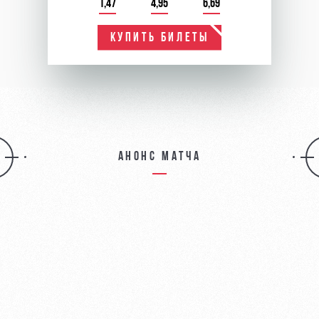
1,47
4,95
6,69
КУПИТЬ БИЛЕТЫ
Анонс матча