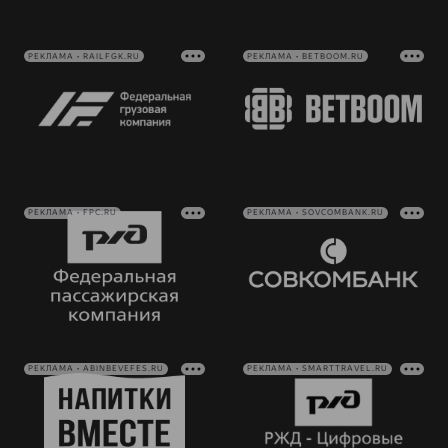
РЕКЛАМА • RAILFGK.RU
РЕКЛАМА • BETBOOM.RU
РЕКЛАМА • FPC.RU
РЕКЛАМА • SOVCOMBANK.RU
РЕКЛАМА • ABINBEVEFES.RU
РЕКЛАМА • SMARTTRAVEL.RU