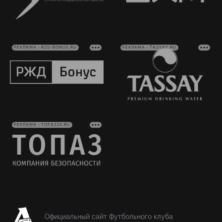
РЕКЛАМА • RZD-BONUS.RU
РЕКЛАМА • TASSAY.RU
РЕКЛАМА • TOPAZ24.RU
Официальный сайт Футбольного клуба