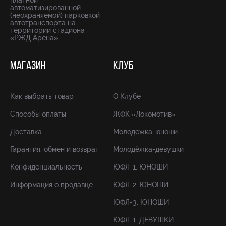
платной
автоматизированной
(неохраняемой) парковкой
автотранспорта на
территории стадиона
«РЖД Арена»
МАГАЗИН
КЛУБ
Как выбрать товар
О Клубе
Способы оплаты
ЖФК «Локомотив»
Доставка
Молодёжка-юноши
Гарантия, обмен и возврат
Молодёжка-девушки
Конфиденциальность
ЮФЛ-1. ЮНОШИ
Информация о продавце
ЮФЛ-2. ЮНОШИ
ЮФЛ-3. ЮНОШИ
ЮФЛ-1. ДЕВУШКИ