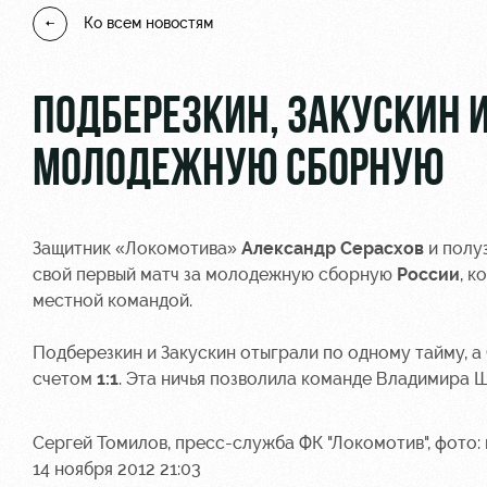
Ко всем новостям
ПОДБЕРЕЗКИН, ЗАКУСКИН И
МОЛОДЕЖНУЮ СБОРНУЮ
Защитник «Локомотива»
Александр Серасхов
и полу
свой первый матч за молодежную сборную
России
, к
местной командой.
Подберезкин и Закускин отыграли по одному тайму, а
счетом
1:1
. Эта ничья позволила команде Владимира 
Сергей Томилов, пресс-служба ФК "Локомотив", фото: r
14 ноября 2012 21:03