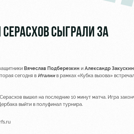
 СЕРАСХОВ СЫГРАЛИ ЗА
защитники
Вячеслав Подберезкин
и
Александр Закускин
оторая сегодня в
Италии
в рамках «Кубка вызова» встречал
 Серасхов вышел на последние 10 минут матча. Игра закон
Щербака выйти в полуфинал турнира.
fs.ru