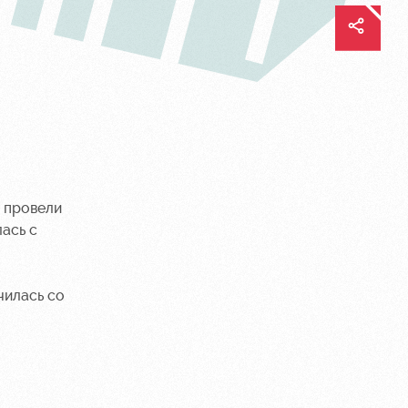
провели
ась с
чилась со