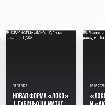
06.08.2026
06.08.2026
НОВАЯ ФОРМА «ЛОКО»
«ЛОК
| ГУБИНЬО НА МАТЧЕ
И «АК