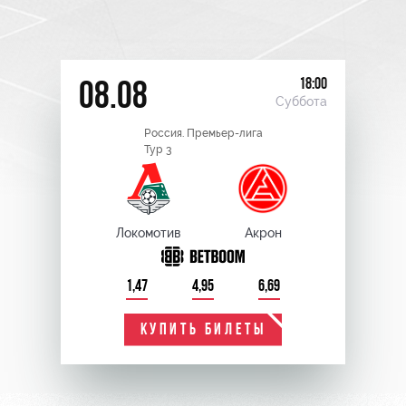
18:00
08.08
Суббота
Россия. Премьер-лига
Тур 3
Локомотив
Акрон
1,47
4,95
6,69
КУПИТЬ БИЛЕТЫ