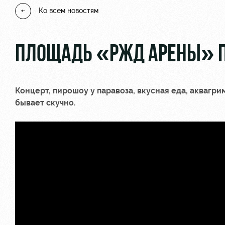
Ко всем новостям
ПЛОЩАДЬ «РЖД АРЕНЫ» П
Концерт, пирошоу у паравоза, вкусная еда, аквагри
бывает скучно.