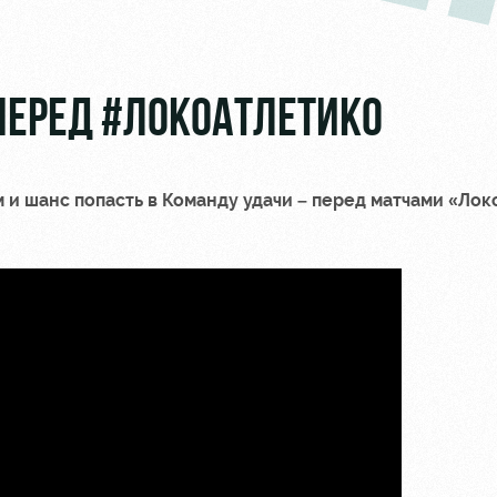
ЕРЕД #ЛОКОАТЛЕТИКО
м и шанс попасть в Команду удачи – перед матчами «Ло