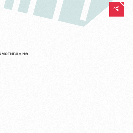
комотива» не