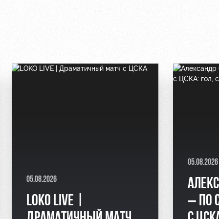
05.08.2026
05.08.2026
АЛЕКС
LOKO LIVE |
– ПО 
ДРАМАТИЧНЫЙ МАТЧ
С ЦСК