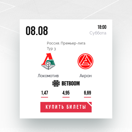
18:00
08.08
Суббота
Россия. Премьер-лига
Тур 3
Локомотив
Акрон
1,47
4,95
6,69
КУПИТЬ БИЛЕТЫ