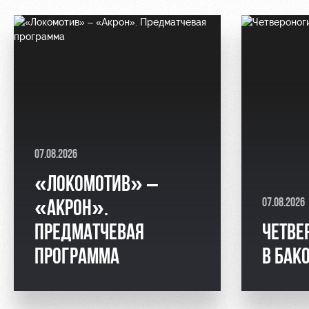
07.08.2026
«ЛОКОМОТИВ» –
07.08.2026
«АКРОН».
ПРЕДМАТЧЕВАЯ
ЧЕТВЕ
ПРОГРАММА
В БАК