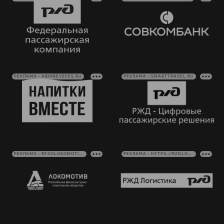
РЕКЛАМА • ABINBEVEFES.RU
РЕКЛАМА • SMARTTRAVEL.RU
РЕКЛАМА • RFSOLOKOMOTIV.RU
РЕКЛАМА • HTTPS://RZDLOG.RU/