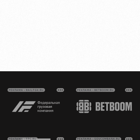
РЕКЛАМА • RAILFGK.RU
РЕКЛАМА • BETBOOM.RU
РЕКЛАМА • FPC.RU
РЕКЛАМА • SOVCOMBANK.RU