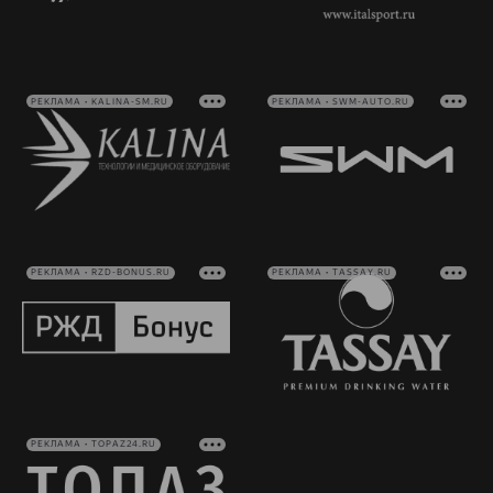
РЕКЛАМА • KALINA-SM.RU
РЕКЛАМА • SWM-AUTO.RU
РЕКЛАМА • RZD-BONUS.RU
РЕКЛАМА • TASSAY.RU
РЕКЛАМА • TOPAZ24.RU