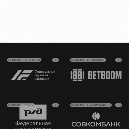
РЕКЛАМА • RAILFGK.RU
РЕКЛАМА • BETBOOM.RU
РЕКЛАМА • FPC.RU
РЕКЛАМА • SOVCOMBANK.RU