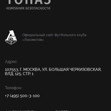
Официальный сайт Футбольного клуба
«Локомотив»
Адрес:
107553, Г. МОСКВА, УЛ. БОЛЬШАЯ ЧЕРКИЗОВСКАЯ,
ВЛД. 125, СТР. 1
Телефон:
+7 (495) 500-3-100