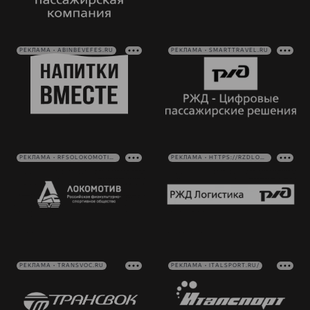
РЕКЛАМА • ABINBEVEFES.RU
РЕКЛАМА • SMARTTRAVEL.RU
РЕКЛАМА • RFSOLOKOMOTIV.RU
РЕКЛАМА • HTTPS://RZDLOG.RU/
РЕКЛАМА • TRANSVOC.RU
РЕКЛАМА • ITALSPORT.RU/