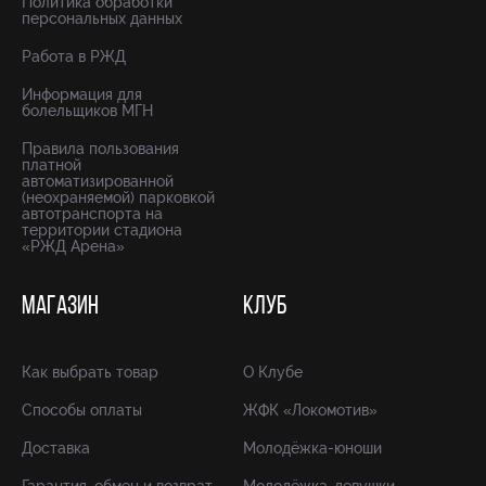
Политика обработки
персональных данных
Работа в РЖД
Информация для
болельщиков МГН
Правила пользования
платной
автоматизированной
(неохраняемой) парковкой
автотранспорта на
территории стадиона
«РЖД Арена»
МАГАЗИН
КЛУБ
Как выбрать товар
О Клубе
Способы оплаты
ЖФК «Локомотив»
Доставка
Молодёжка-юноши