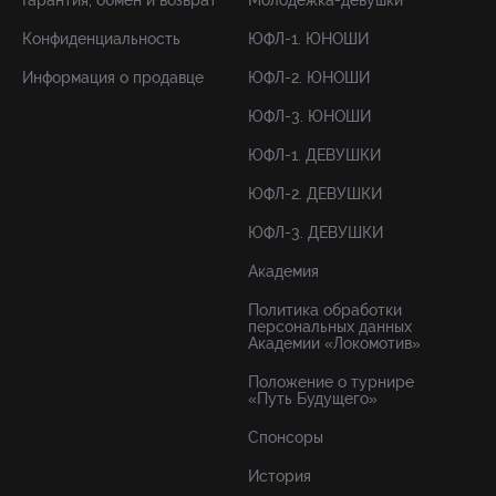
Гарантия, обмен и возврат
Молодёжка-девушки
Конфиденциальность
ЮФЛ-1. ЮНОШИ
Информация о продавце
ЮФЛ-2. ЮНОШИ
ЮФЛ-3. ЮНОШИ
ЮФЛ-1. ДЕВУШКИ
ЮФЛ-2. ДЕВУШКИ
ЮФЛ-3. ДЕВУШКИ
Академия
Политика обработки
персональных данных
Академии «Локомотив»
Положение о турнире
«Путь Будущего»
Спонсоры
История