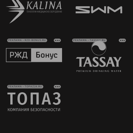
РЕКЛАМА • RZD-BONUS.RU
РЕКЛАМА • TASSAY.RU
РЕКЛАМА • TOPAZ24.RU