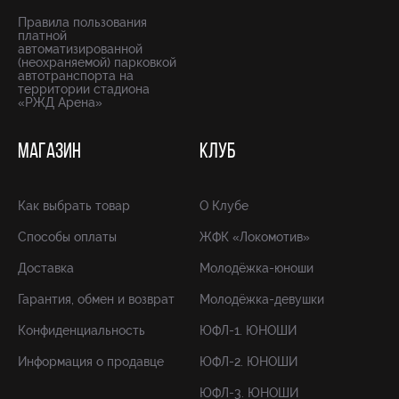
Правила пользования
платной
автоматизированной
(неохраняемой) парковкой
автотранспорта на
территории стадиона
«РЖД Арена»
МАГАЗИН
КЛУБ
Как выбрать товар
О Клубе
Способы оплаты
ЖФК «Локомотив»
Доставка
Молодёжка-юноши
Гарантия, обмен и возврат
Молодёжка-девушки
Конфиденциальность
ЮФЛ-1. ЮНОШИ
Информация о продавце
ЮФЛ-2. ЮНОШИ
ЮФЛ-3. ЮНОШИ