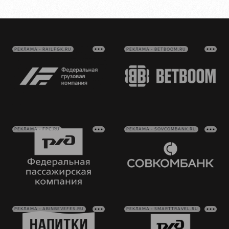
РЕКЛАМА • RAILFGK.RU
РЕКЛАМА • BETBOOM.RU
РЕКЛАМА • FPC.RU
РЕКЛАМА • SOVCOMBANK.RU
РЕКЛАМА • ABINBEVEFES.RU
РЕКЛАМА • SMARTTRAVEL.RU