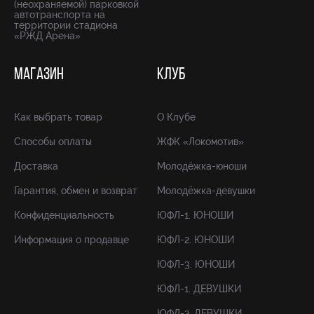
(неохраняемой) парковкой
автотранспорта на
территории стадиона
«РЖД Арена»
МАГАЗИН
КЛУБ
Как выбрать товар
О Клубе
Способы оплаты
ЖФК «Локомотив»
Доставка
Молодёжка-юноши
Гарантия, обмен и возврат
Молодёжка-девушки
Конфиденциальность
ЮФЛ-1. ЮНОШИ
Информация о продавце
ЮФЛ-2. ЮНОШИ
ЮФЛ-3. ЮНОШИ
ЮФЛ-1. ДЕВУШКИ
ЮФЛ-2. ДЕВУШКИ