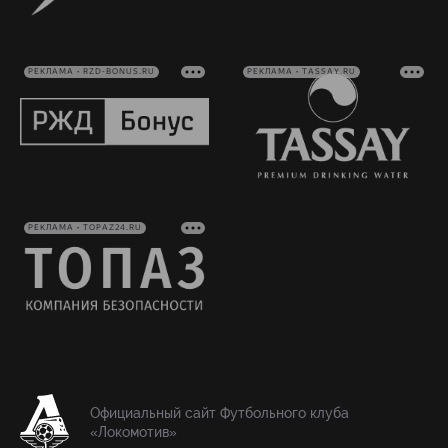
РЕКЛАМА • RZD-BONUS.RU
РЕКЛАМА • TASSAY.RU
РЕКЛАМА • TOPAZ24.RU
Официальный сайт Футбольного клуба
«Локомотив»