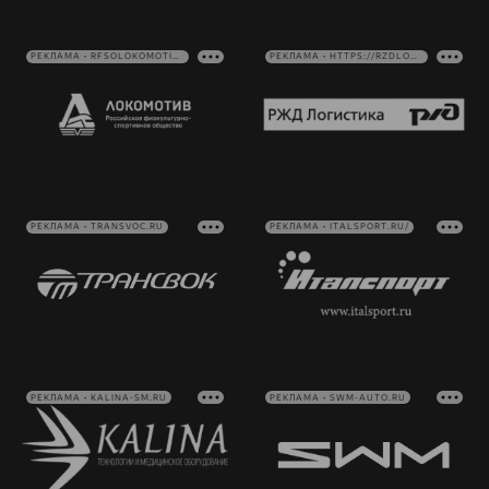
РЕКЛАМА • RFSOLOKOMOTIV.RU
РЕКЛАМА • HTTPS://RZDLOG.RU/
РЕКЛАМА • TRANSVOC.RU
РЕКЛАМА • ITALSPORT.RU/
РЕКЛАМА • KALINA-SM.RU
РЕКЛАМА • SWM-AUTO.RU