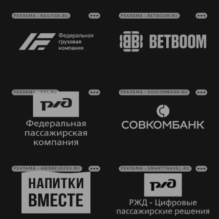
РЕКЛАМА • RAILFGK.RU
РЕКЛАМА • BETBOOM.RU
РЕКЛАМА • FPC.RU
РЕКЛАМА • SOVCOMBANK.RU
РЕКЛАМА • ABINBEVEFES.RU
РЕКЛАМА • SMARTTRAVEL.RU