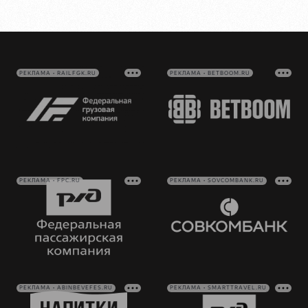
РЕКЛАМА • RAILFGK.RU
РЕКЛАМА • BETBOOM.RU
РЕКЛАМА • FPC.RU
РЕКЛАМА • SOVCOMBANK.RU
РЕКЛАМА • ABINBEVEFES.RU
РЕКЛАМА • SMARTTRAVEL.RU