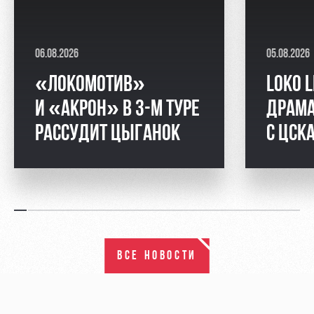
06.08.2026
05.08.2026
«ЛОКОМОТИВ»
LOKO L
И «АКРОН» В 3-М ТУРЕ
ДРАМА
РАССУДИТ ЦЫГАНОК
С ЦСК
ВСЕ НОВОСТИ