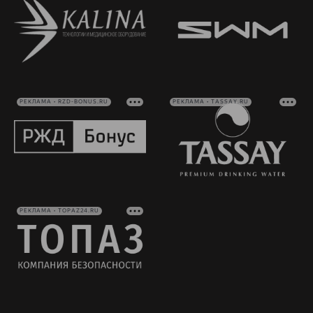
РЕКЛАМА • RZD-BONUS.RU
РЕКЛАМА • TASSAY.RU
РЕКЛАМА • TOPAZ24.RU