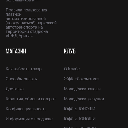
болельщиков МГН
Правила пользования
платной
автоматизированной
(неохраняемой) парковкой
автотранспорта на
территории стадиона
«РЖД Арена»
МАГАЗИН
КЛУБ
Как выбрать товар
О Клубе
Способы оплаты
ЖФК «Локомотив»
Доставка
Молодёжка-юноши
Гарантия, обмен и возврат
Молодёжка-девушки
Конфиденциальность
ЮФЛ-1. ЮНОШИ
Информация о продавце
ЮФЛ-2. ЮНОШИ