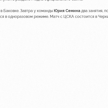
 в Баковке. Завтра у команды
Юрия Семина
два занятия, п
ся в одноразовом режиме. Матч с ЦСКА состоится в Черк