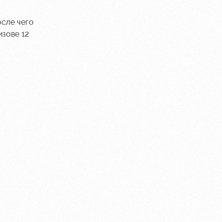
осле чего
изове 12