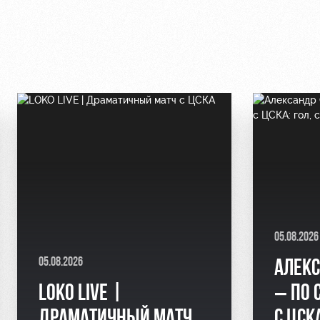
05.08.2026
05.08.2026
АЛЕКС
LOKO LIVE |
– ПО 
ДРАМАТИЧНЫЙ МАТЧ
С ЦСК