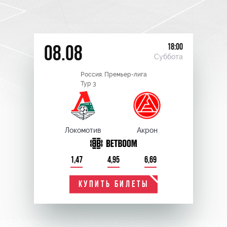
18:00
08.08
Суббота
Россия. Премьер-лига
Тур 3
Локомотив
Акрон
1,47
4,95
6,69
КУПИТЬ БИЛЕТЫ