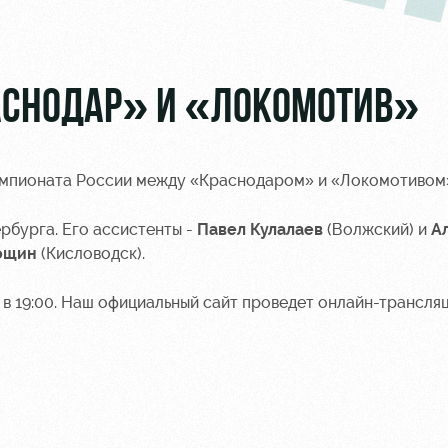
АСНОДАР» И «ЛОКОМОТИВ»
чемпионата России между «Краснодаром» и «Локомотивом
рбурга. Его ассистенты -
Павел Кулалаев
(Волжский) и
А
ощин
(Кисловодск).
 в 19:00. Наш официальный сайт проведет
онлайн-трансля