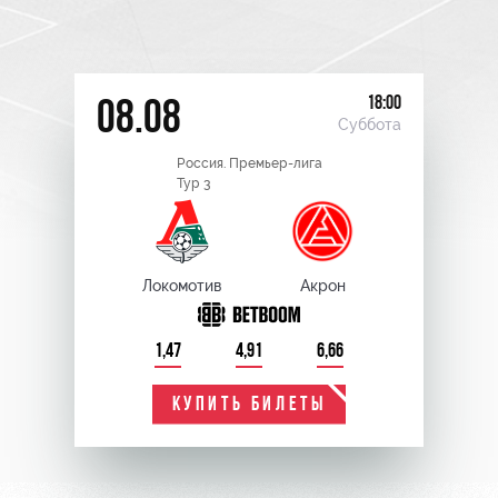
18:00
08.08
Суббота
Россия. Премьер-лига
Тур 3
Локомотив
Акрон
1,47
4,91
6,66
КУПИТЬ БИЛЕТЫ