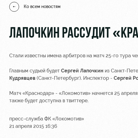
Ко всем новостям
ЛАПОЧКИН РАССУДИТ «КР
Стали известны имена арбитров на матч 25-го тура 
Главным судьей будет
Сергей Лапочкин
из Санкт-Пете
Кудрявцев
(Санкт-Петербург). Инспектор -
Сергей Р
Матч «Краснодар» - «Локомотив» начнется 25 апреля
также будет доступна в
твиттере
.
пресс-служба ФК «Локомотив»
21 апреля 2015 16:36