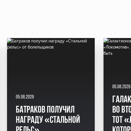
05.08.2026
05.08.2026
ГАЛАК
БАТРАКОВ ПОЛУЧИЛ
ВО ВТ
НАГРАДУ «СТАЛЬНОЙ
ТОТ «
РЕЛЬС»
КОТО