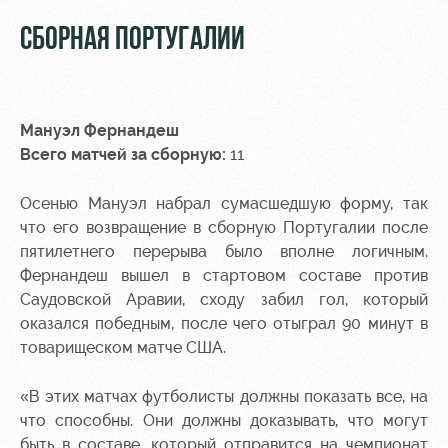
СБОРНАЯ ПОРТУГАЛИИ
Мануэл Фернандеш
Всего матчей за сборную:
11
Осенью Мануэл набрал сумасшедшую форму, так
что его возвращение в сборную Португалии после
пятилетнего перерыва было вполне логичным.
Фернандеш вышел в стартовом составе против
Саудовской Аравии, сходу забил гол, который
оказался победным, после чего отыграл 90 минут в
товарищеском матче США.
«В этих матчах футболисты должны показать все, на
что способны. Они должны доказывать, что могут
быть в составе, который отправится на чемпионат