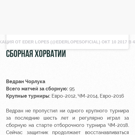
АЦИЯ ОТ EDER LOPES (@EDERLOPESOFICIAL)
ОКТ 10 2017 В 
СБОРНАЯ ХОРВАТИИ
Ведран Чорлука
Всего матчей за сборную:
95
Крупные турниры:
Евро-2012, ЧМ-2014, Евро-2016
Ведран не пропустил ни одного крупного турнира
за последние шесть лет и регулярно играл за
сборную на старте отборочного турнира ЧМ-2018.
Сейчас защитник продолжает восстанавливаться