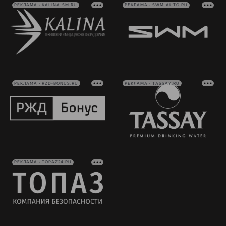
РЕКЛАМА • KALINA-SM.RU
РЕКЛАМА • SWM-AUTO.RU
РЕКЛАМА • RZD-BONUS.RU
РЕКЛАМА • TASSAY.RU
РЕКЛАМА • TOPAZ24.RU