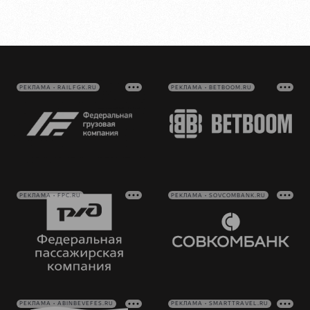
РЕКЛАМА • RAILFGK.RU
РЕКЛАМА • BETBOOM.RU
РЕКЛАМА • FPC.RU
РЕКЛАМА • SOVCOMBANK.RU
РЕКЛАМА • ABINBEVEFES.RU
РЕКЛАМА • SMARTTRAVEL.RU