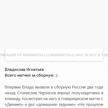
ЛИКАЦИЯ ОТ MARINATOG1 (@MARINATOG1)
МАР 28 2017 В 7:4
Владислав Игнатьев
Всего матчей за сборную:
3
Впервые Влада вызвали в сборную России два года
назад. Станислав Черчесов вернул полузащитника в
команду, посмотрел на него в товарищеском матче с
«Динамо» и дал «домашнее задание». «На прошлом