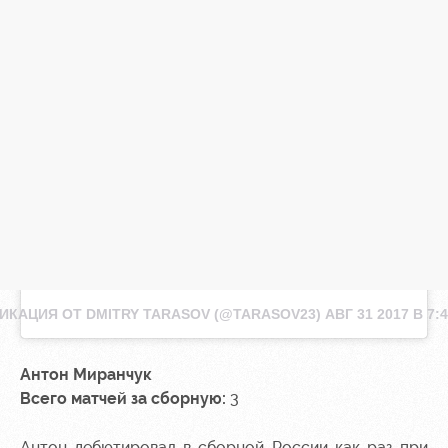
ИКАЦИЯ ОТ DMITRY TARASOV (@TARASOV23)
АВГ 31 2017 В 7:
Антон Миранчук
Всего матчей за сборную:
3
Антон дебютировал в сборной России как раз при