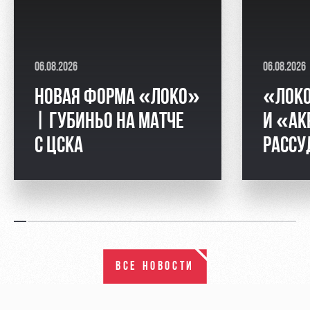
06.08.2026
06.08.2026
НОВАЯ ФОРМА «ЛОКО»
«ЛОК
| ГУБИНЬО НА МАТЧЕ
И «АК
С ЦСКА
РАССУ
ВСЕ НОВОСТИ