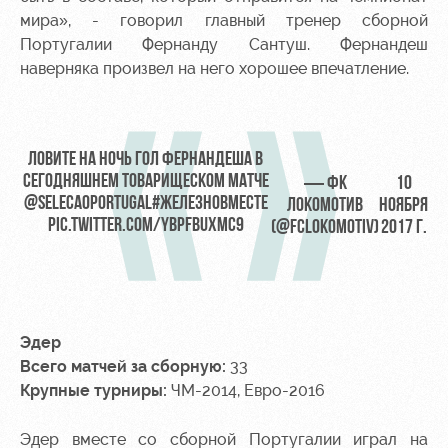
мира», - говорил главный тренер сборной
Португалии Фернанду Сантуш. Фернандеш
наверняка произвел на него хорошее впечатление.
ЛОВИТЕ НА НОЧЬ ГОЛ ФЕРНАНДЕША В
СЕГОДНЯШНЕМ ТОВАРИЩЕСКОМ МАТЧЕ
— ФК
10
@SELECAOPORTUGAL
#ЖЕЛЕЗНОВМЕСТЕ
ЛОКОМОТИВ
НОЯБРЯ
PIC.TWITTER.COM/YBPFBUXMC9
(@FCLOKOMOTIV)
2017 Г.
Эдер
Всего матчей за сборную:
33
Крупные турниры:
ЧМ-2014, Евро-2016
Эдер вместе со сборной Португалии играл на