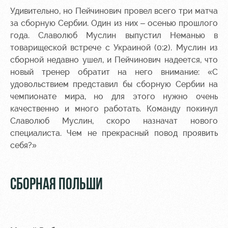
Удивительно, но Пейчинович провел всего три матча
за сборную Сербии. Один из них – осенью прошлого
года. Славолюб Муслин выпустил Неманью в
товарищеской встрече с Украиной (0:2). Муслин из
сборной недавно ушел, и Пейчинович надеется, что
новый тренер обратит на него внимание: «С
удовольствием представил бы сборную Сербии на
чемпионате мира, но для этого нужно очень
качественно и много работать. Команду покинул
Славолюб Муслин, скоро назначат нового
специалиста. Чем не прекрасный повод проявить
себя?»
СБОРНАЯ ПОЛЬШИ