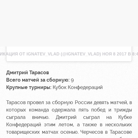
ИКАЦИЯ ОТ IGNATEV_VLAD (@IGNATEV_VLAD)
НОЯ 8 2017 В 8:
Дмитрий Тарасов
Всего матчей за сборную:
9
Крупные турниры:
Кубок Конфедераций
Тарасов провел за сборную России девять матчей, в
которых команда одержала пять побед и трижды
сыграла вничью. Дмитрий сыграл на Кубке
Конфедераций этим летом, а также в нескольких
товарищеских матчах осенью. Черчесов в Тарасове