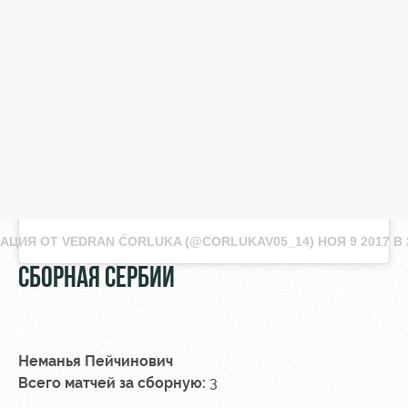
АЦИЯ ОТ VEDRAN ĆORLUKA (@CORLUKAV05_14)
НОЯ 9 2017 В 
СБОРНАЯ СЕРБИИ
Неманья Пейчинович
Всего матчей за сборную:
3