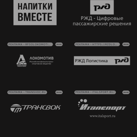
РЕКЛАМА • RFSOLOKOMOTIV.RU
РЕКЛАМА • HTTPS://RZDLOG.RU/
РЕКЛАМА • TRANSVOC.RU
РЕКЛАМА • ITALSPORT.RU/