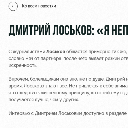
Ко всем новостям
ДМИТРИЙ ЛОСЬКОВ: «Я Н
С журналистами
Лоськов
общается примерно так же, 
словно мяч от партнера, после чего выдает резкий от
искренность.
Впрочем, болельщикам она вполне по душе. Дмитрий н
время, Лоськова знают все. Не привлекая к себе внима
что следовать жизненному принципу, который ему с д
получается лучше, чем у других.
Интервью с Дмитрием Лоськовым доступно в разделе