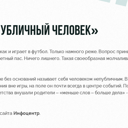
ЕПУБЛИЧНЫЙ ЧЕЛОВЕК»
как и играет в футбол. Только намного реже. Вопрос прин
ветный пас. Ничего лишнего. Такая своеобразная молчалив
е без оснований называет себя человеком непубличным. В
ния вне игры, на поле он почти всегда в центре событий. П
етства внушали родители – «меньше слов – больше дела» -
 сайта
Инфоцентр
.