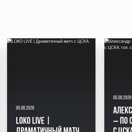
05.08.2026
05.08.2026
АЛЕКС
LOKO LIVE |
– ПО 
ДРАМАТИЧНЫЙ МАТЧ
С ЦСК