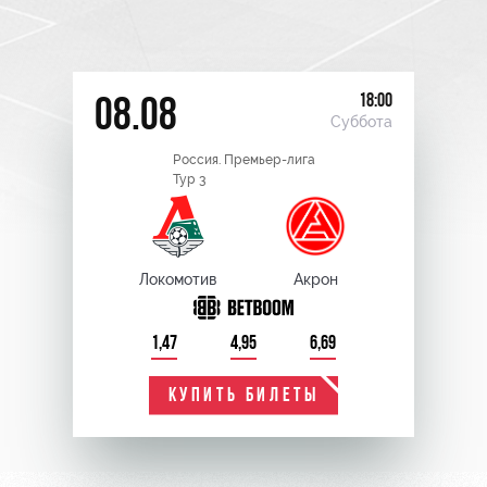
18:00
08.08
Суббота
Россия. Премьер-лига
Тур 3
Локомотив
Акрон
1,47
4,95
6,69
КУПИТЬ БИЛЕТЫ