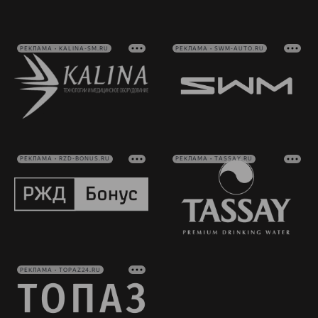
РЕКЛАМА • KALINA-SM.RU
РЕКЛАМА • SWM-AUTO.RU
РЕКЛАМА • RZD-BONUS.RU
РЕКЛАМА • TASSAY.RU
РЕКЛАМА • TOPAZ24.RU