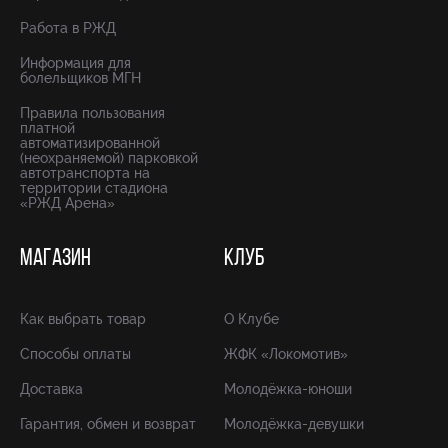
Работа в РЖД
Информация для
болельщиков МГН
Правила пользования
платной
автоматизированной
(неохраняемой) парковкой
автотранспорта на
территории стадиона
«РЖД Арена»
МАГАЗИН
КЛУБ
Как выбрать товар
О Клубе
Способы оплаты
ЖФК «Локомотив»
Доставка
Молодёжка-юноши
Гарантия, обмен и возврат
Молодёжка-девушки