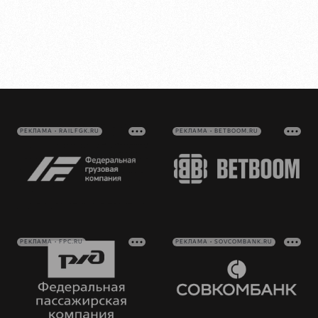
РЕКЛАМА • RAILFGK.RU
РЕКЛАМА • BETBOOM.RU
РЕКЛАМА • FPC.RU
РЕКЛАМА • SOVCOMBANK.RU