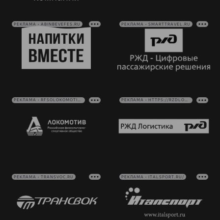
РЕКЛАМА • ABINBEVEFES.RU
РЕКЛАМА • SMARTTRAVEL.RU
РЕКЛАМА • RFSOLOKOMOTIV.RU
РЕКЛАМА • HTTPS://RZDLOG.RU/
РЕКЛАМА • TRANSVOC.RU
РЕКЛАМА • ITALSPORT.RU/