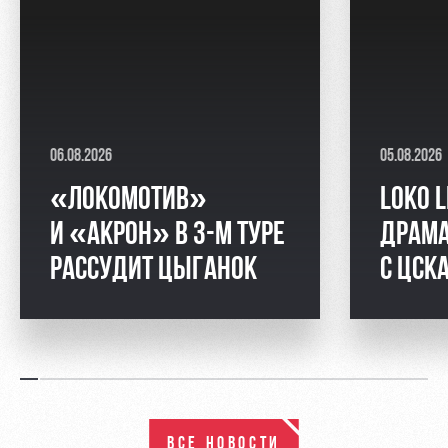
06.08.2026
05.08.2026
«ЛОКОМОТИВ»
LOKO L
И «АКРОН» В 3-М ТУРЕ
ДРАМА
РАССУДИТ ЦЫГАНОК
С ЦСК
ВСЕ НОВОСТИ