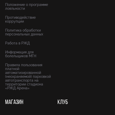
Положение о программе
лояльности
Противодействие
коррупции
Политика обработки
персональных данных
Работа в РЖД
Информация для
болельщиков МГН
Правила пользования
платной
автоматизированной
(неохраняемой) парковкой
автотранспорта на
территории стадиона
«РЖД Арена»
МАГАЗИН
КЛУБ