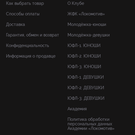
Как выбрать товар
О Клубе
Способы оплаты
ЖФК «Локомотив»
Доставка
Молодёжка-юноши
Гарантия, обмен и возврат
Молодёжка-девушки
Конфиденциальность
ЮФЛ-1. ЮНОШИ
Информация о продавце
ЮФЛ-2. ЮНОШИ
ЮФЛ-3. ЮНОШИ
ЮФЛ-1. ДЕВУШКИ
ЮФЛ-2. ДЕВУШКИ
ЮФЛ-3. ДЕВУШКИ
Академия
Политика обработки
персональных данных
Академии «Локомотив»