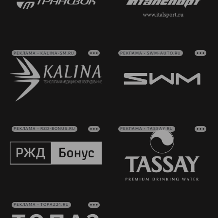
РЕКЛАМА • KALINA-SM.RU
РЕКЛАМА • SWM-AUTO.RU
РЕКЛАМА • RZD-BONUS.RU
РЕКЛАМА • TASSAY.RU
РЕКЛАМА • TOPAZ24.RU