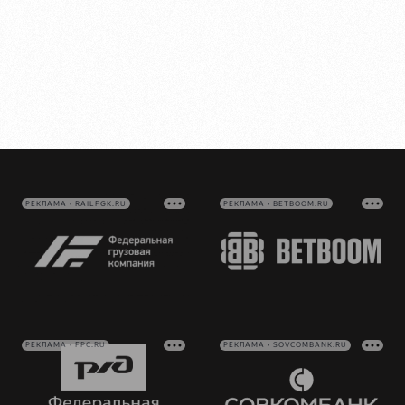
РЕКЛАМА • RAILFGK.RU
РЕКЛАМА • BETBOOM.RU
РЕКЛАМА • FPC.RU
РЕКЛАМА • SOVCOMBANK.RU