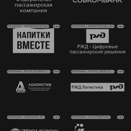
РЕКЛАМА • ABINBEVEFES.RU
РЕКЛАМА • SMARTTRAVEL.RU
РЕКЛАМА • RFSOLOKOMOTIV.RU
РЕКЛАМА • HTTPS://RZDLOG.RU/
РЕКЛАМА • TRANSVOC.RU
РЕКЛАМА • ITALSPORT.RU/