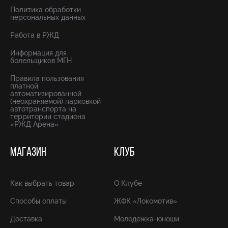
Политика обработки
персональных данных
Работа в РЖД
Информация для
болельщиков МГН
Правила пользования
платной
автоматизированной
(неохраняемой) парковкой
автотранспорта на
территории стадиона
«РЖД Арена»
МАГАЗИН
КЛУБ
Как выбрать товар
О Клубе
Способы оплаты
ЖФК «Локомотив»
Доставка
Молодёжка-юноши