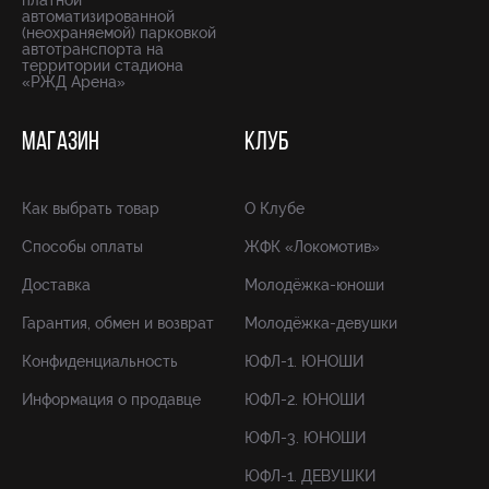
платной
автоматизированной
(неохраняемой) парковкой
автотранспорта на
территории стадиона
«РЖД Арена»
МАГАЗИН
КЛУБ
Как выбрать товар
О Клубе
Способы оплаты
ЖФК «Локомотив»
Доставка
Молодёжка-юноши
Гарантия, обмен и возврат
Молодёжка-девушки
Конфиденциальность
ЮФЛ-1. ЮНОШИ
Информация о продавце
ЮФЛ-2. ЮНОШИ
ЮФЛ-3. ЮНОШИ
ЮФЛ-1. ДЕВУШКИ