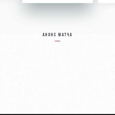
Анонс матча