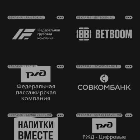
РЕКЛАМА • RAILFGK.RU
РЕКЛАМА • BETBOOM.RU
РЕКЛАМА • FPC.RU
РЕКЛАМА • SOVCOMBANK.RU
РЕКЛАМА • ABINBEVEFES.RU
РЕКЛАМА • SMARTTRAVEL.RU