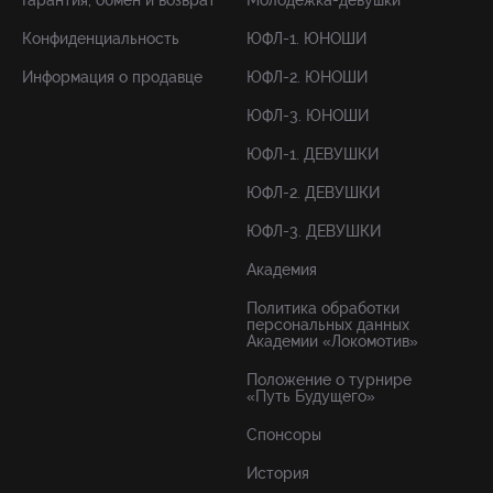
Гарантия, обмен и возврат
Молодёжка-девушки
Конфиденциальность
ЮФЛ-1. ЮНОШИ
Информация о продавце
ЮФЛ-2. ЮНОШИ
ЮФЛ-3. ЮНОШИ
ЮФЛ-1. ДЕВУШКИ
ЮФЛ-2. ДЕВУШКИ
ЮФЛ-3. ДЕВУШКИ
Академия
Политика обработки
персональных данных
Академии «Локомотив»
Положение о турнире
«Путь Будущего»
Спонсоры
История