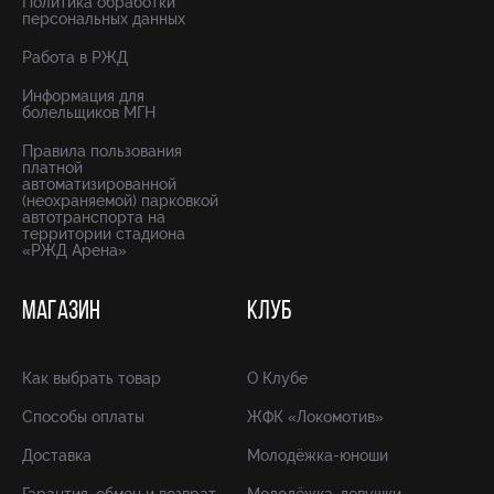
Политика обработки
персональных данных
Работа в РЖД
Информация для
болельщиков МГН
Правила пользования
платной
автоматизированной
(неохраняемой) парковкой
автотранспорта на
территории стадиона
«РЖД Арена»
МАГАЗИН
КЛУБ
Как выбрать товар
О Клубе
Способы оплаты
ЖФК «Локомотив»
Доставка
Молодёжка-юноши