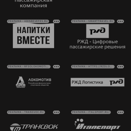
РЕКЛАМА • ABINBEVEFES.RU
РЕКЛАМА • SMARTTRAVEL.RU
РЕКЛАМА • RFSOLOKOMOTIV.RU
РЕКЛАМА • HTTPS://RZDLOG.RU/
РЕКЛАМА • TRANSVOC.RU
РЕКЛАМА • ITALSPORT.RU/