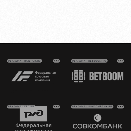
РЕКЛАМА • RAILFGK.RU
РЕКЛАМА • BETBOOM.RU
РЕКЛАМА • FPC.RU
РЕКЛАМА • SOVCOMBANK.RU