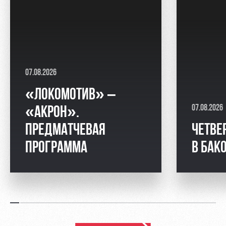
07.08.2026
«ЛОКОМОТИВ» –
07.08.2026
«АКРОН».
ПРЕДМАТЧЕВАЯ
ЧЕТВЕ
ПРОГРАММА
В БАК