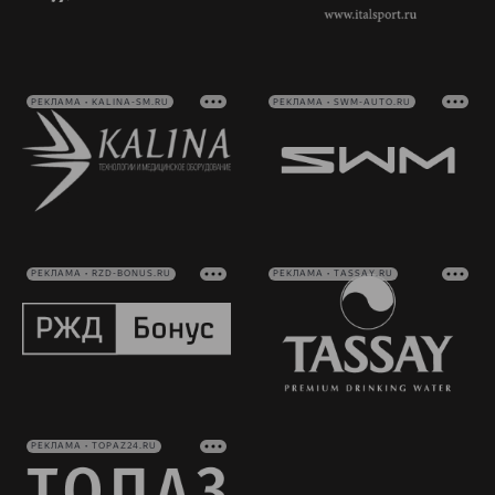
РЕКЛАМА • KALINA-SM.RU
РЕКЛАМА • SWM-AUTO.RU
РЕКЛАМА • RZD-BONUS.RU
РЕКЛАМА • TASSAY.RU
РЕКЛАМА • TOPAZ24.RU