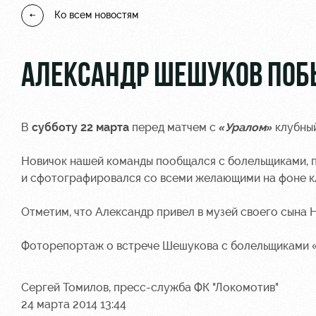
Ко всем новостям
АЛЕКСАНДР ШЕШУКОВ ПОБ
В
субботу 22 марта
перед матчем с
«Уралом»
клубны
Новичок нашей команды пообщался с болельщиками, п
и сфотографировался со всеми желающими на фоне к
Отметим, что Александр привел в музей своего сына 
Фоторепортаж о встрече Шешукова с болельщиками 
Сергей Томилов, пресс-служба ФК "Локомотив"
24 марта 2014 13:44