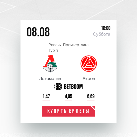
18:00
08.08
Суббота
Россия. Премьер-лига
Тур 3
Локомотив
Акрон
1,47
4,95
6,69
КУПИТЬ БИЛЕТЫ