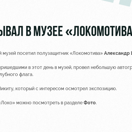
ЫВАЛ В МУЗЕЕ «ЛОКОМОТИВ
й музей посетил полузащитник «Локомотива»
Александр
ришедшими в этот день в музей, провел небольшую авто
лубного флага.
Никиту, который с интересом осмотрел экспозицию.
«Локо» можно посмотреть в разделе
Фото
.