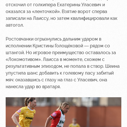
отскочил от голкипера Екатерины Уласевич и
оказался за «ленточкой». Взятие ворот сперва
записали на Лаиссу, но затем квалифицировали как
автогол.
Ростовчанки огрызнулись дальним ударом в
исполнении Кристины Голощёковой — рядом со
штангой. Но игровое преимущество оставалось за
«Локомотивом». Лаисса в моменте, схожем с
результативным эпизодом, не попала в створ. Шеина
упустила шанс добавить к голевому пасу забитый
мяч: оказавшись с глазу на глаз с Уласевич, она
нанесла удар во вратаря.