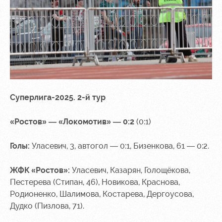
Суперлига-2025. 2-й тур
«Ростов» — «Локомотив» — 0:2
(0:1)
Голы:
Уласевич, 3, автогол — 0:1, Бизенкова, 61 — 0:2.
ЖФК «Ростов»:
Уласевич, Казарян, Голощёкова,
Пестерева (Стипан, 46), Новикова, Краснова,
Родионенко, Шалимова, Костарева, Дергоусова,
Дудко (Пизлова, 71).