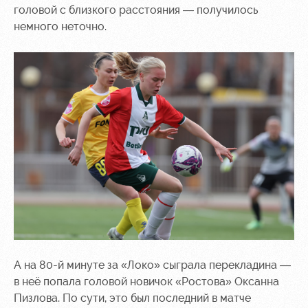
головой с близкого расстояния — получилось
немного неточно.
А на 80-й минуте за «Локо» сыграла перекладина —
в неё попала головой новичок «Ростова» Оксанна
Пизлова. По сути, это был последний в матче