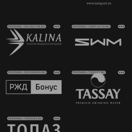
РЕКЛАМА • KALINA-SM.RU
РЕКЛАМА • SWM-AUTO.RU
РЕКЛАМА • RZD-BONUS.RU
РЕКЛАМА • TASSAY.RU
РЕКЛАМА • TOPAZ24.RU