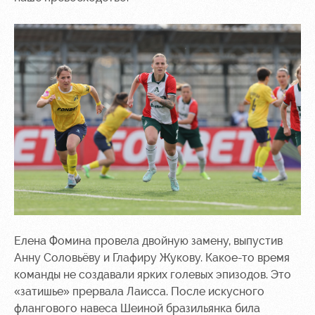
Елена Фомина провела двойную замену, выпустив
Анну Соловьёву и Глафиру Жукову. Какое-то время
команды не создавали ярких голевых эпизодов. Это
«затишье» прервала Лаисса. После искусного
флангового навеса Шеиной бразильянка била