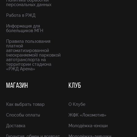
Политика обработки
персональных данных
Работа в РЖД
Информация для
болельщиков МГН
Правила пользования
платной
автоматизированной
(неохраняемой) парковкой
автотранспорта на
территории стадиона
«РЖД Арена»
МАГАЗИН
КЛУБ
Как выбрать товар
О Клубе
Способы оплаты
ЖФК «Локомотив»
Доставка
Молодёжка-юноши
Гарантия, обмен и возврат
Молодёжка-девушки