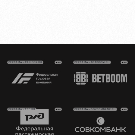
РЕКЛАМА • RAILFGK.RU
РЕКЛАМА • BETBOOM.RU
РЕКЛАМА • FPC.RU
РЕКЛАМА • SOVCOMBANK.RU