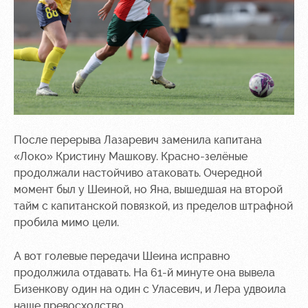
После перерыва Лазаревич заменила капитана
«Локо» Кристину Машкову. Красно-зелёные
продолжали настойчиво атаковать. Очередной
момент был у Шеиной, но Яна, вышедшая на второй
тайм с капитанской повязкой, из пределов штрафной
пробила мимо цели.
А вот голевые передачи Шеина исправно
продолжила отдавать. На 61-й минуте она вывела
Бизенкову один на один с Уласевич, и Лера удвоила
наше превосходство.