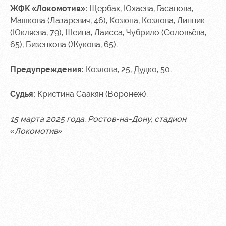
ЖФК «Локомотив»:
Щербак, Юхаева, Гасанова,
Машкова (Лазаревич, 46), Козюпа, Козлова, Линник
(Юкляева, 79), Шеина, Лаисса, Чубрило (Соловьёва,
65), Бизенкова (Жукова, 65).
Предупреждения:
Козлова, 25, Дудко, 50.
Судья:
Кристина Саакян (Воронеж).
15 марта 2025 года. Ростов-на-Дону, стадион
«Локомотив»