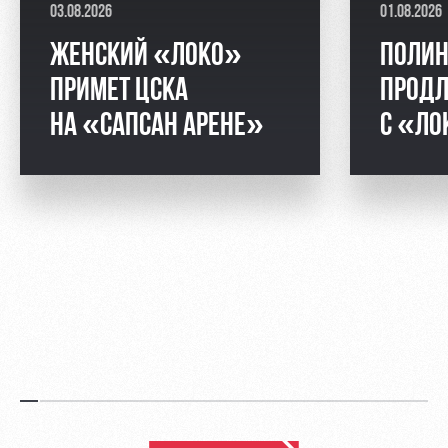
03.08.2026
01.08.2026
ЖЕНСКИЙ «ЛОКО»
ПОЛИН
ПРИМЕТ ЦСКА
ПРОДЛ
НА «САПСАН АРЕНЕ»
С «ЛО