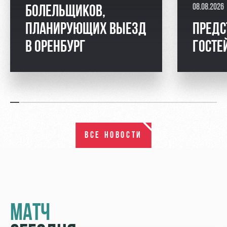
08.08.2026
БОЛЕЛЬЩИКОВ,
ПЛАНИРУЮЩИХ ВЫЕЗД
ПРЕДС
В ОРЕНБУРГ
ГОСТЕ
ВСЕ НОВОСТИ
МАТЧ