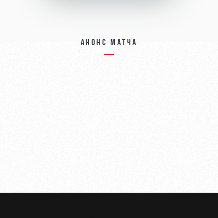
Анонс матча