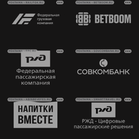
РЕКЛАМА • RAILFGK.RU
РЕКЛАМА • BETBOOM.RU
РЕКЛАМА • FPC.RU
РЕКЛАМА • SOVCOMBANK.RU
РЕКЛАМА • ABINBEVEFES.RU
РЕКЛАМА • SMARTTRAVEL.RU