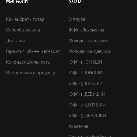
МАГАЗИН
КЛУБ
Как выбрать товар
О Клубе
Способы оплаты
ЖФК «Локомотив»
Доставка
Молодёжка-юноши
Гарантия, обмен и возврат
Молодёжка-девушки
Конфиденциальность
ЮФЛ-1. ЮНОШИ
Информация о продавце
ЮФЛ-2. ЮНОШИ
ЮФЛ-3. ЮНОШИ
ЮФЛ-1. ДЕВУШКИ
ЮФЛ-2. ДЕВУШКИ
ЮФЛ-3. ДЕВУШКИ
Академия