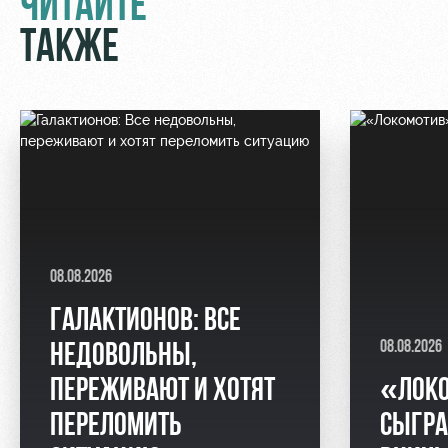
ЧИТАЙТЕ
ТАКЖЕ
08.08.2026
ГАЛАКТИОНОВ: ВСЕ
08.08.2026
НЕДОВОЛЬНЫ,
ПЕРЕЖИВАЮТ И ХОТЯТ
«ЛОК
ПЕРЕЛОМИТЬ
СЫГРА