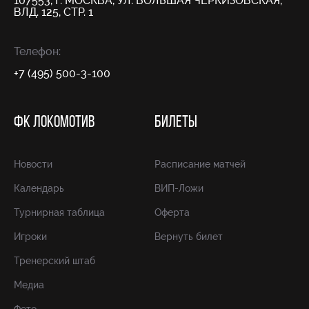
107553, Г. МОСКВА, УЛ. БОЛЬШАЯ ЧЕРКИЗОВСКАЯ,
ВЛД. 125, СТР. 1
Телефон:
+7 (495) 500-3-100
ФК ЛОКОМОТИВ
БИЛЕТЫ
Новости
Расписание матчей
Календарь
ВИП-Ложи
Турнирная таблица
Оферта
Игроки
Вернуть билет
Тренерский штаб
Медиа