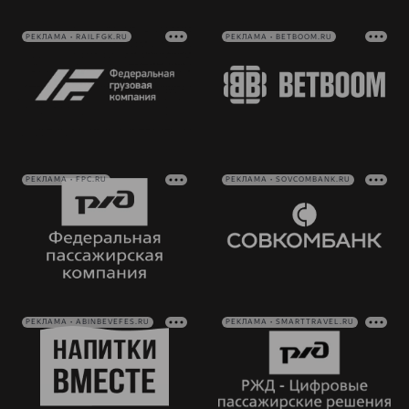
РЕКЛАМА • RAILFGK.RU
РЕКЛАМА • BETBOOM.RU
РЕКЛАМА • FPC.RU
РЕКЛАМА • SOVCOMBANK.RU
РЕКЛАМА • ABINBEVEFES.RU
РЕКЛАМА • SMARTTRAVEL.RU