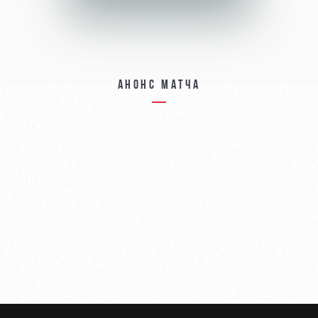
Анонс матча