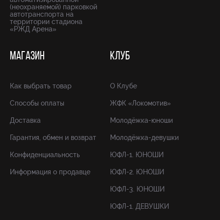
(неохраняемой) парковкой
автотранспорта на
территории стадиона
«РЖД Арена»
МАГАЗИН
КЛУБ
Как выбрать товар
О Клубе
Способы оплаты
ЖФК «Локомотив»
Доставка
Молодёжка-юноши
Гарантия, обмен и возврат
Молодёжка-девушки
Конфиденциальность
ЮФЛ-1. ЮНОШИ
Информация о продавце
ЮФЛ-2. ЮНОШИ
ЮФЛ-3. ЮНОШИ
ЮФЛ-1. ДЕВУШКИ