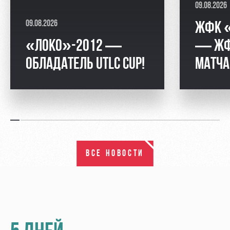
09.08.2026
09.08.2026
ЖФК 
«ЛОКО»-2012 —
— ЖФК
ОБЛАДАТЕЛЬ UTLC CUP!
МАТЧА
ВСЕ НОВОСТИ