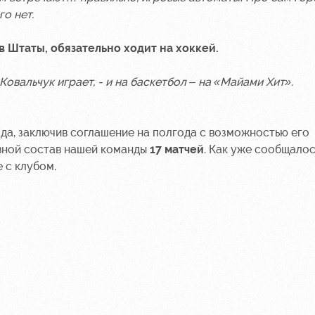
го нет.
в Штаты, обязательно ходит на хоккей.
Ковальчук играет, - и на баскетбол – на «Майами Хит».
да, заключив соглашение на полгода с возможностью его
вной состав нашей команды
17 матчей
. Как уже сообщалос
 с клубом.