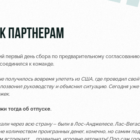
К ПАРТНЕРАМ
ий первый день сбора по предварительному согласованию
соединился к команде.
 получилось вовремя улететь из США, где проводил свой
 позвонил руководству и объяснил ситуацию. Сегодня уже
жек.
жи тогда об отпуске.
али через всю страну – были в Лос-Анджелесе, Лас-Вегас
не количеством проигранных денег, конечно, но самим по
ом встречают… правильно, игровые автоматы! Про сам гор