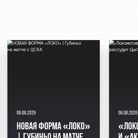
06.08.2026
06.08.2026
НОВАЯ ФОРМА «ЛОКО»
«ЛОК
| ГУБИНЬО НА МАТЧЕ
И «АК