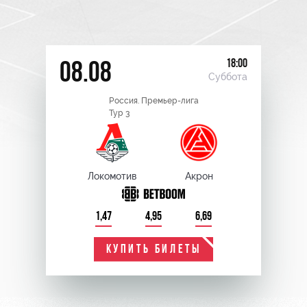
18:00
08.08
Суббота
Россия. Премьер-лига
Тур 3
Локомотив
Акрон
1,47
4,95
6,69
КУПИТЬ БИЛЕТЫ